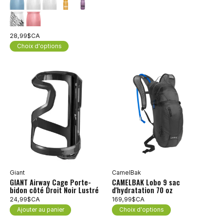
28,99$CA
Choix d'options
Giant
CamelBak
GIANT Airway Cage Porte-
CAMELBAK Lobo 9 sac
bidon côté Droit Noir Lustré
d'hydratation 70 oz
24,99$CA
169,99$CA
Ajouter au panier
Choix d'options