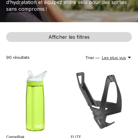
d’hydratation et équipez votre vélo pour des sorties
sans compromis !
Afficher les filtres
90
résultats
Trier —
Les plus vus
CamelBak
ELITE