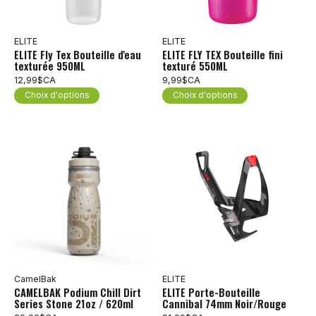
ELITE
ELITE
ELITE Fly Tex Bouteille d'eau
ELITE FLY TEX Bouteille fini
texturée 950ML
texturé 550ML
12,99$CA
9,99$CA
Choix d'options
Choix d'options
CamelBak
ELITE
CAMELBAK Podium Chill Dirt
ELITE Porte-Bouteille
Series Stone 21oz / 620ml
Cannibal 74mm Noir/Rouge