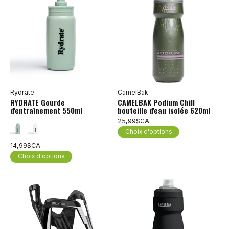
Rydrate
CamelBak
RYDRATE Gourde
CAMELBAK Podium Chill
d'entraînement 550ml
bouteille d'eau isolée 620ml
25,99$CA
Choix d'options
14,99$CA
Choix d'options