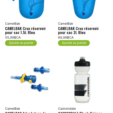
CamelBak
CamelBak
CAMELBAK Crux réservoir
CAMELBAK Crux réservoir
pour sac 1.5L Bleu
pour sac 2L Bleu
55,99$CA
69,99$CA
Ajouter au panier
Ajouter au panier
CamelBak
Cannondale