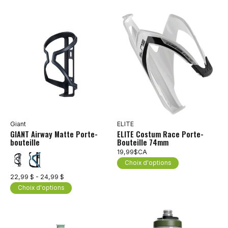
Giant
ELITE
GIANT Airway Matte Porte-
ELITE Costum Race Porte-
bouteille
Bouteille 74mm
19,99$CA
Choix d'options
22,99 $ - 24,99 $
Choix d'options