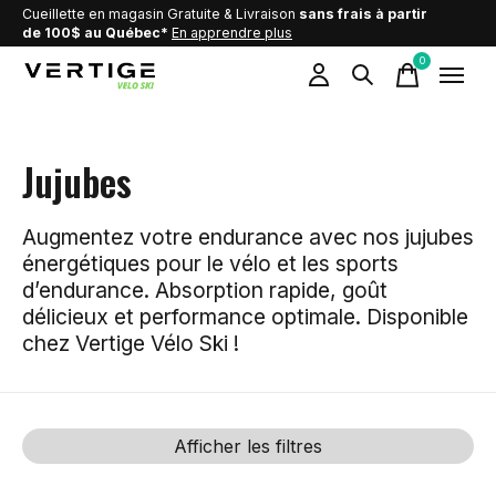
Cueillette en magasin Gratuite & Livraison
sans frais à partir
de 100$ au Québec*
En apprendre plus
0
items
Jujubes
Augmentez votre endurance avec nos jujubes
énergétiques pour le vélo et les sports
d’endurance. Absorption rapide, goût
délicieux et performance optimale. Disponible
chez Vertige Vélo Ski !
Afficher les filtres