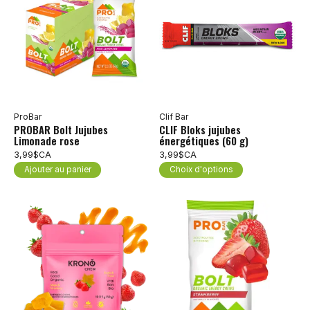
ProBar
Clif Bar
PROBAR Bolt Jujubes
CLIF Bloks jujubes
Limonade rose
énergétiques (60 g)
3,99$CA
3,99$CA
Ajouter au panier
Choix d'options