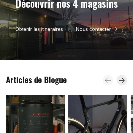
Découvrir nos 4 magasins
Obtenir les itinéraires
Nous contacter
Articles de Blogue
Blog items