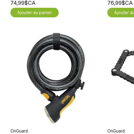
74,99$CA
76,99$CA
Ajouter au panier
Ajouter a
OnGuard
OnGuard