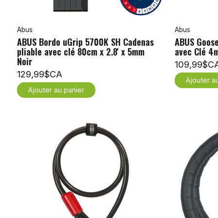
Abus
Abus
ABUS Bordo uGrip 5700K SH Cadenas
ABUS Goose
pliable avec clé 80cm x 2.8' x 5mm
avec Clé 4m
Noir
109,99$C
129,99$CA
Ajouter a
Ajouter au panier