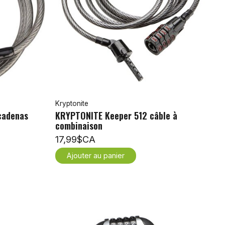
Kryptonite
cadenas
KRYPTONITE Keeper 512 câble à
combinaison
17,99$CA
Ajouter au panier