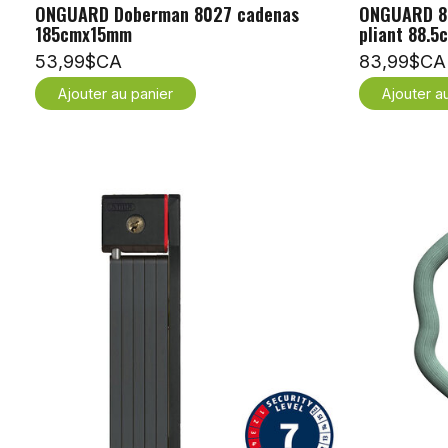
ONGUARD Doberman 8027 cadenas
ONGUARD 81
185cmx15mm
pliant 88.5
53,99$CA
83,99$CA
Ajouter au panier
Ajouter a