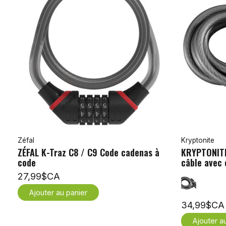
Zéfal
Kryptonite
ZÉFAL K-Traz C8 / C9 Code cadenas à
KRYPTONITE
code
câble avec 
27,99$CA
Ajouter au panier
34,99$CA
Ajouter a