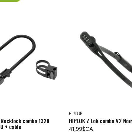
HIPLOK
Rocklock combo 1328
HIPLOK Z Lok combo V2 Noi
U + cable
41,99$CA