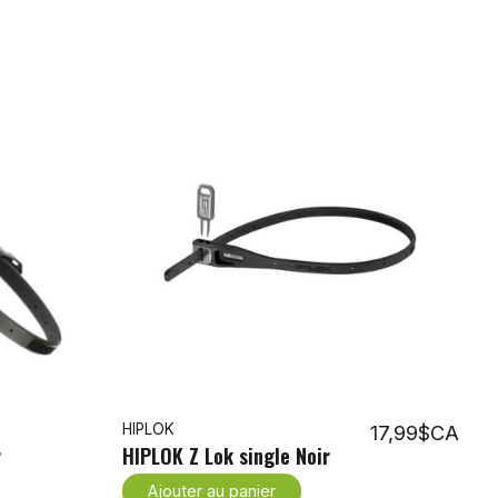
HIPLOK
17,99$CA
r
HIPLOK Z Lok single Noir
Ajouter au panier