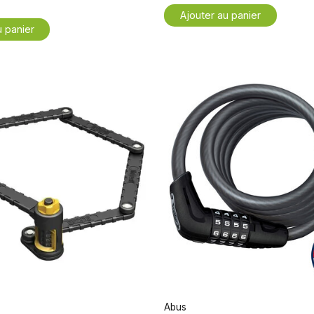
Ajouter au panier
u panier
Abus