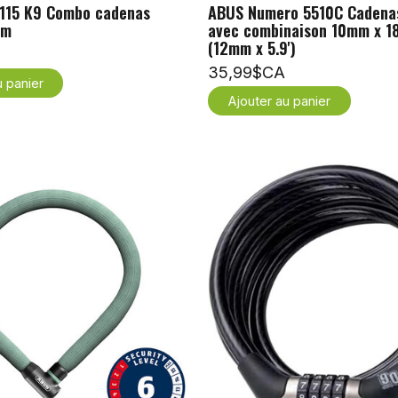
15 K9 Combo cadenas
ABUS Numero 5510C Cadenas
cm
avec combinaison 10mm x 
(12mm x 5.9')
35,99$CA
u panier
Ajouter au panier