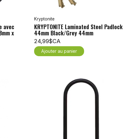
Kryptonite
e avec
KRYPTONITE Laminated Steel Padlock
(8mm x
44mm Black/Grey 44mm
24,99$CA
Ajouter au panier