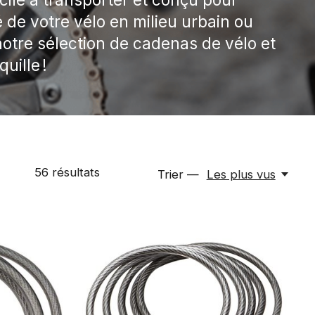
é de votre vélo en milieu urbain ou
otre sélection de cadenas de vélo et
quille !
56
résultats
Trier —
Les plus vus