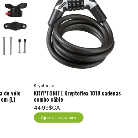
Kryptonite
a de vélo
KRYPTONITE Kryptoflex 1018 cadenas
 cm (L)
combo câble
44,99$CA
Ajouter au panier