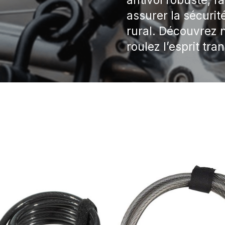
assurer la sécurit
rural. Découvrez n
roulez l’esprit tran