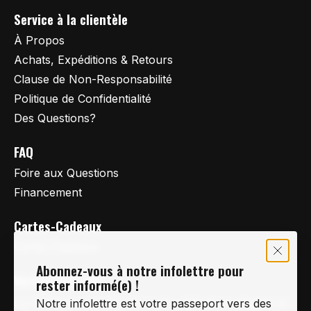
Service à la clientèle
À Propos
Achats, Expéditions & Retours
Clause de Non-Responsabilité
Politique de Confidentialité
Des Questions?
FAQ
Foire aux Questions
Financement
Cartes-Cadeaux
Cartes Cadeaux
Abonnez-vous à notre infolettre pour
Vertige Vélo Ski
rester informé(e) !
La référence en vélo de route, vélo de montagne et
Notre infolettre est votre passeport vers des