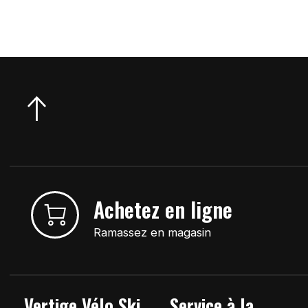
Achetez en ligne
Ramassez en magasin
Vertige Vélo Ski
Service à la