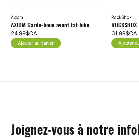
Axiom
RockShox
AXIOM Garde-boue avant fat bike
ROCKSHOX Z
24,99$CA
31,99$CA
Ajouter au panier
Ajouter a
Joignez-vous à notre info