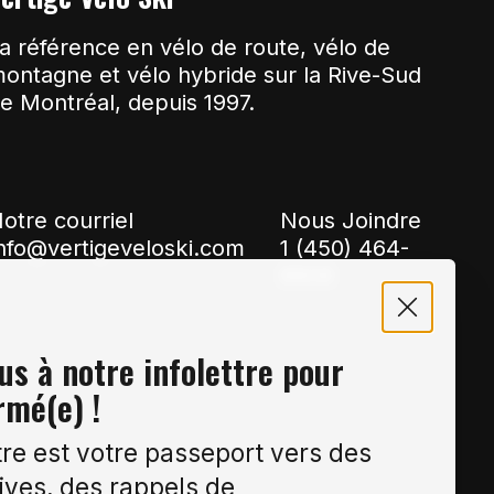
a référence en vélo de route, vélo de
ontagne et vélo hybride sur la Rive-Sud
e Montréal, depuis 1997.
otre courriel
Nous Joindre
nfo@vertigeveloski.com
1 (450) 464-
8808
s à notre infolettre pour
rmé(e) !
tre est votre passeport vers des
ives, des rappels de