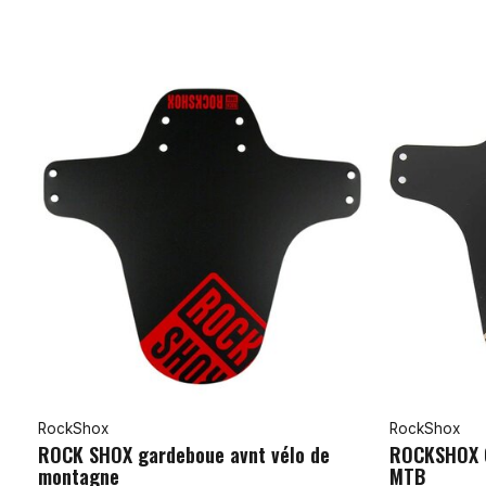
RockShox
RockShox
ROCK SHOX gardeboue avnt vélo de
ROCKSHOX G
montagne
MTB