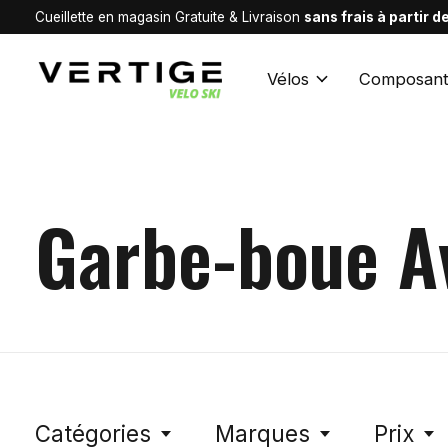
Cueillette en magasin Gratuite & Livraison
sans frais à partir 
Vélos
Composant
Garbe-boue A
Catégories
Marques
Prix