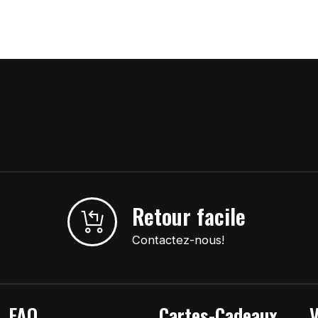
Retour facile
Contactez-nous!
FAQ
Cartes-Cadeaux
V