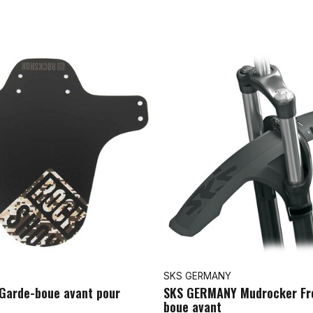
SKS GERMANY
arde-boue avant pour
SKS GERMANY Mudrocker Fr
boue avant