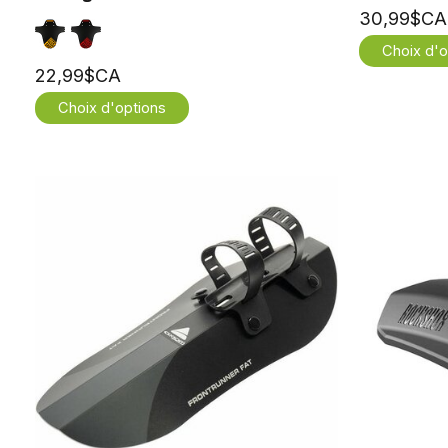
30,99$CA
Choix d'o
22,99$CA
Choix d'options