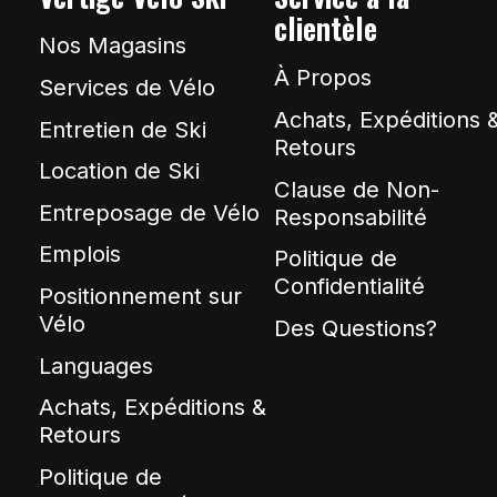
clientèle
Nos Magasins
À Propos
Services de Vélo
Achats, Expéditions 
Entretien de Ski
Retours
Location de Ski
Clause de Non-
Entreposage de Vélo
Responsabilité
Emplois
Politique de
Confidentialité
Positionnement sur
Vélo
Des Questions?
Languages
Achats, Expéditions &
Retours
Politique de