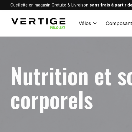
Cueillette en magasin Gratuite & Livraison
sans frais à partir 
Vélos
Composant
Nutrition et s
corporels