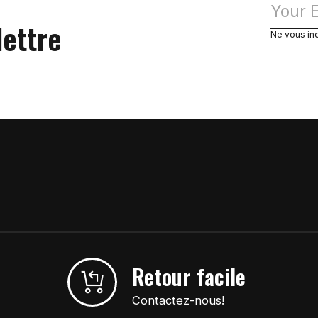
lettre
Ne vous in
Retour facile
Contactez-nous!