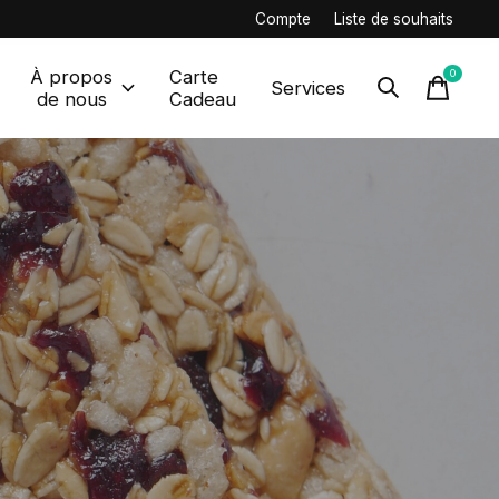
Compte
Liste de souhaits
À propos
Carte
0
items
Services
de nous
Cadeau