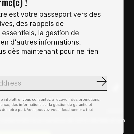
rmé(e) !
tre est votre passeport vers des
ives, des rappels de
essentiels, la gestion de
ien d'autres informations.
s dès maintenant pour ne rien
S'abonne
re infolettre, vous consentez à recevoir des promotions,
nce, des informations sur la gestion de garantie et
es de notre part. Vous pouvez vous désabonner à tout
ux comprendre la provenance de notre clientèle et son