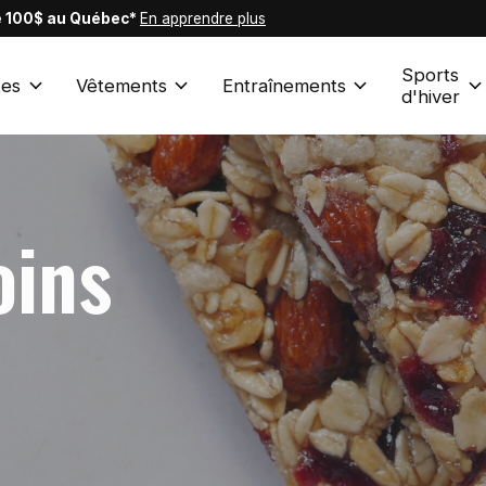
de 100$ au Québec*
En apprendre plus
Sports
es
Vêtements
Entraînements
d'hiver
oins