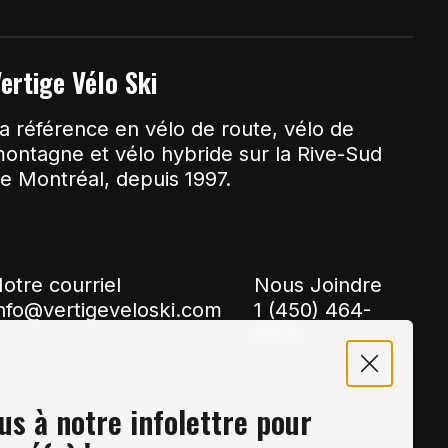
ertige Vélo Ski
a référence en vélo de route, vélo de
ontagne et vélo hybride sur la Rive-Sud
e Montréal, depuis 1997.
otre courriel
Nous Joindre
nfo@vertigeveloski.com
1 (450) 464-
8808
s à notre infolettre pour