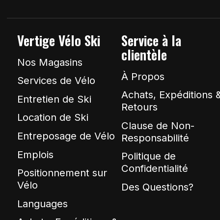
Vertige Vélo Ski
Service à la
clientèle
Nos Magasins
À Propos
Services de Vélo
Achats, Expéditions 
Entretien de Ski
Retours
Location de Ski
Clause de Non-
Entreposage de Vélo
Responsabilité
Emplois
Politique de
Confidentialité
Positionnement sur
Vélo
Des Questions?
Languages