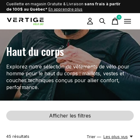
Cueillette en magasin Gratuite & Livraison
sans frais à partir
de 100$ au Québec*
En apprendre plus
0
items
Haut du corps
Explorez notre sélection de vêtements de vélo pour
homme pour le haut du corps : maillots, vestes et
couches techniques conçus pour allier confort,
performance.
Afficher les filtres
45
résultats
Trier —
Les plus vus