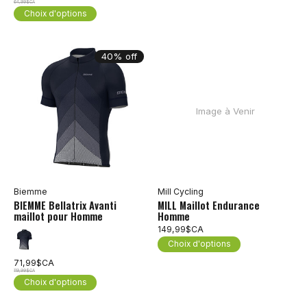
64,99$CA
Choix d'options
40% off
Image à Venir
Biemme
Mill Cycling
BIEMME Bellatrix Avanti
MILL Maillot Endurance
maillot pour Homme
Homme
149,99$CA
Choix d'options
71,99$CA
119,99$CA
Choix d'options