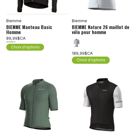
Biemme
Biemme
BIEMME Manteau Basic
BIEMME Nature 26 maillot de
Homme
vélo pour homme
89,99$CA
89,99$CA
Choix d'options
189,99$CA
Choix d'options