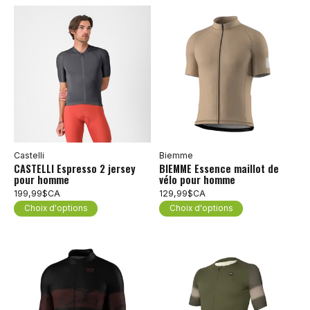
Castelli
Biemme
CASTELLI Espresso 2 jersey
BIEMME Essence maillot de
pour homme
vélo pour homme
199,99$CA
129,99$CA
Choix d'options
Choix d'options