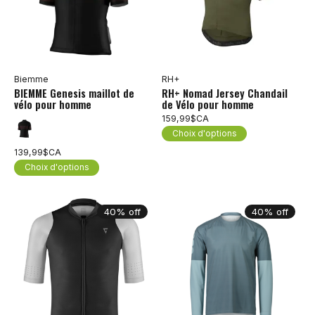
Biemme
RH+
BIEMME Genesis maillot de
RH+ Nomad Jersey Chandail
vélo pour homme
de Vélo pour homme
159,99$CA
Choix d'options
139,99$CA
Choix d'options
40% off
40% off