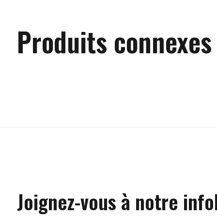
Produits connexes
Carousel items
Joignez-vous à notre info