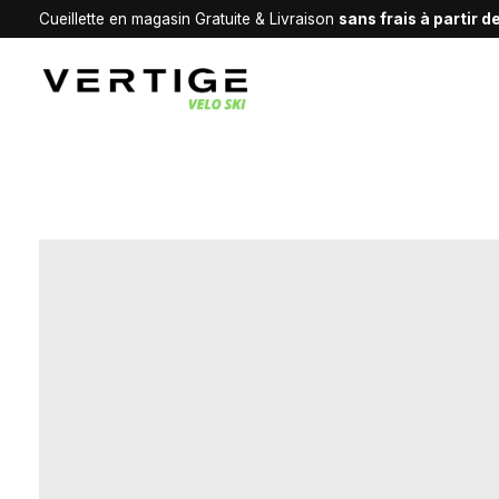
Cueillette en magasin Gratuite & Livraison
sans frais à partir 