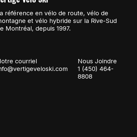
a référence en vélo de route, vélo de
ontagne et vélo hybride sur la Rive-Sud
e Montréal, depuis 1997.
otre courriel
Nous Joindre
nfo@vertigeveloski.com
1 (450) 464-
8808