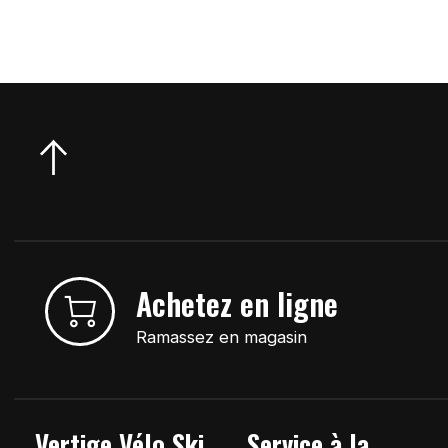
Achetez en ligne
Ramassez en magasin
Vertige Vélo Ski
Service à la