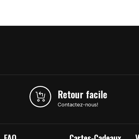
Retour facile
Contactez-nous!
FAQ
Cartes-Cadeaux
V