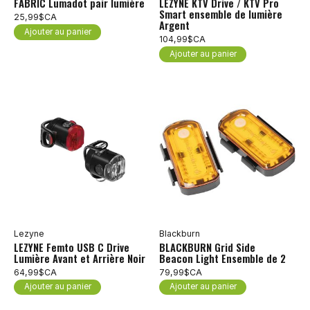
FABRIC Lumadot pair lumière
LEZYNE KTV Drive / KTV Pro
Smart ensemble de lumière
25,99$CA
Argent
Ajouter au panier
104,99$CA
Ajouter au panier
Lezyne
Blackburn
LEZYNE Femto USB C Drive
BLACKBURN Grid Side
Lumière Avant et Arrière Noir
Beacon Light Ensemble de 2
64,99$CA
79,99$CA
Ajouter au panier
Ajouter au panier