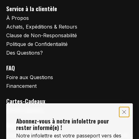
Service à la clientèle
À Propos
Achats, Expéditions & Retours
Clause de Non-Responsabilité
Politique de Confidentialité
Des Questions?
FAQ
Foire aux Questions
Financement
Cartes-Cadeaux
Cartes Cadeaux
Abonnez-vous à notre infolettre pour
Vertige Vélo Ski
rester informé(e) !
La référence en vélo de route, vélo de montagne et
Notre infolettre est votre passeport vers des