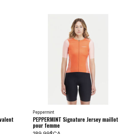
Peppermint
valent
PEPPERMINT Signature Jersey maillot
pour femme
189,99$CA