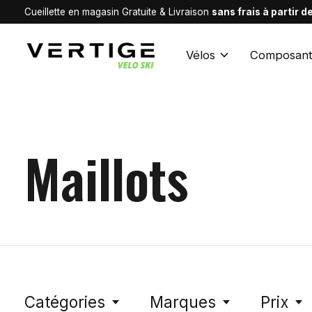
Cueillette en magasin Gratuite & Livraison
sans frais à partir 
Vélos
Composant
Maillots
Catégories
Marques
Prix