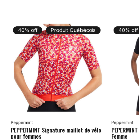
40% off
Produit Québécois
40% off
Peppermint
Peppermint
PEPPERMINT Signature maillot de vélo
PEPERMINT C
pour femmes
Femme