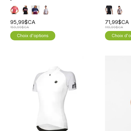
95,99$CA
71,99$CA
159,99$CA
119,99$CA
Choix d'options
Choix d'o