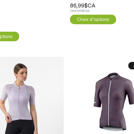
86,99$CA
144,99$CA
Choix d'options
ptions