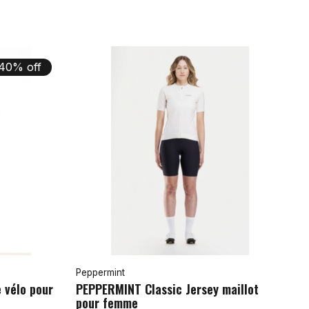
40% off
Peppermint
e vélo pour
PEPPERMINT Classic Jersey maillot
pour femme