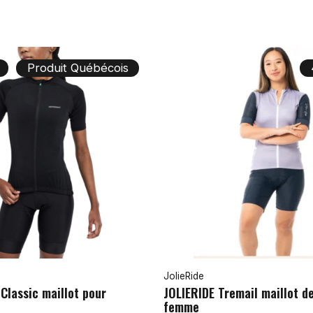
Produit Québécois
JolieRide
lassic maillot pour
JOLIERIDE Tremail maillot d
femme