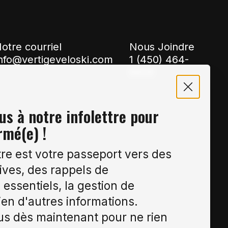
otre courriel
Nous Joindre
nfo@vertigeveloski.com
1 (450) 464-
8808
s à notre infolettre pour
rmé(e) !
tre est votre passeport vers des
ives, des rappels de
essentiels, la gestion de
ien d'autres informations.
s dès maintenant pour ne rien