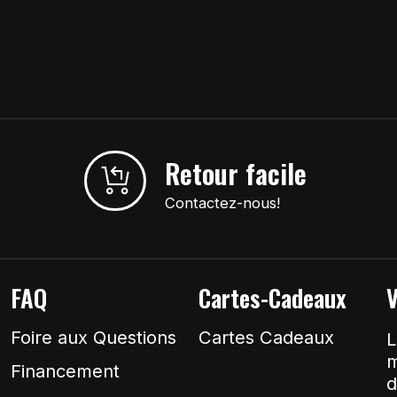
Retour facile
Contactez-nous!
FAQ
Cartes-Cadeaux
V
Foire aux Questions
Cartes Cadeaux
L
m
Financement
d
&