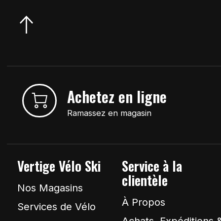
Achetez en ligne
Ramassez en magasin
Vertige Vélo Ski
Service à la
clientèle
Nos Magasins
À Propos
Services de Vélo
Achats, Expéditions 