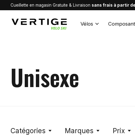
Cueillette en magasin Gratuite & Livraison
sans frais à partir 
Vélos
Composant
Unisexe
Catégories
Marques
Prix