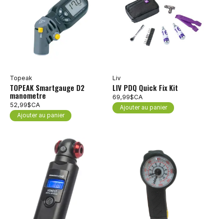
Topeak
Liv
TOPEAK Smartgauge D2
LIV PDQ Quick Fix Kit
manometre
69,99$CA
52,99$CA
Ajouter au panier
Ajouter au panier