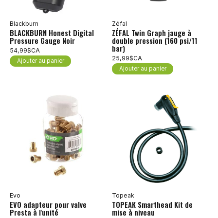
Blackburn
Zéfal
BLACKBURN Honest Digital
ZÉFAL Twin Graph jauge à
Pressure Gauge Noir
double pression (160 psi/11
bar)
54,99$CA
25,99$CA
Ajouter au panier
Ajouter au panier
Evo
Topeak
EVO adapteur pour valve
TOPEAK Smarthead Kit de
Presta à l'unité
mise à niveau