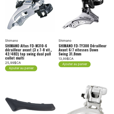
Shimano
Shimano
SHIMANO Altus FD-M310-6
SHIMANO FD-TY300 Dérailleur
dérailleur avant (3 x 7-8 vit.,
Avant 6/7 vitesses Down
42/48D) top swing dual pull
Swing 31.8mm
collet multi
13,99$CA
25,99$CA
Ajouter au panier
Ajouter au panier