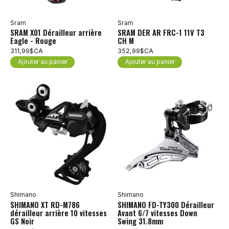
Sram
Sram
SRAM X01 Dérailleur arrière
SRAM DER AR FRC-1 11V T3
Eagle - Rouge
CH M
311,99$CA
352,99$CA
Ajouter au panier
Ajouter au panier
Shimano
Shimano
SHIMANO XT RD-M786
SHIMANO FD-TY300 Dérailleur
dérailleur arrière 10 vitesses
Avant 6/7 vitesses Down
GS Noir
Swing 31.8mm