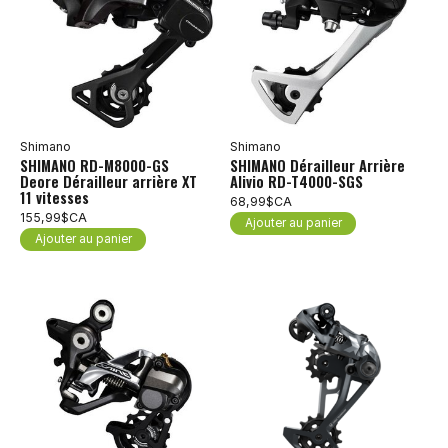
Shimano
Shimano
SHIMANO RD-M8000-GS
SHIMANO Dérailleur Arrière
Deore Dérailleur arrière XT
Alivio RD-T4000-SGS
11 vitesses
68,99$CA
155,99$CA
Ajouter au panier
Ajouter au panier