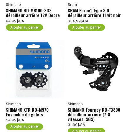
Shimano
Sram
SHIMANO RD-M6100-SGS
SRAM Force1 Type 3.0
dérailleur arrière 12V Deore
dérailleur arrière 11 vit noir
84,99$CA
334,99$CA
Ajouter au panier
Ajouter au panier
Shimano
Shimano
SHIMANO XTR RD-M970
SHIMANO Tourney RD-TX800
Ensemble de galets
dérailleur arrière (7-8
vitesses, SGS)
54,99$CA
31,99$CA
Ajouter au panier
Ajouter au panier