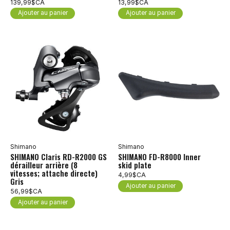
139,99$CA
13,99$CA
Ajouter au panier
Ajouter au panier
Shimano
Shimano
SHIMANO Claris RD-R2000 GS
SHIMANO FD-R8000 Inner
dérailleur arrière (8
skid plate
vitesses; attache directe)
4,99$CA
Gris
Ajouter au panier
56,99$CA
Ajouter au panier