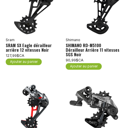
Sram
Shimano
SRAM SX Eagle dérailleur
SHIMANO RD-M5100
arrière 12 vitesses Noir
Dérailleur Arrière 11 vitesses
SGS Noir
127,99$CA
90,99$CA
Ajouter au panier
Ajouter au panier