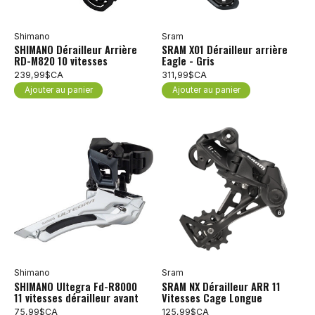
Shimano
Sram
SHIMANO Dérailleur Arrière
SRAM X01 Dérailleur arrière
RD-M820 10 vitesses
Eagle - Gris
239,99$CA
311,99$CA
Ajouter au panier
Ajouter au panier
Shimano
Sram
SHIMANO Ultegra Fd-R8000
SRAM NX Dérailleur ARR 11
11 vitesses dérailleur avant
Vitesses Cage Longue
75,99$CA
125,99$CA