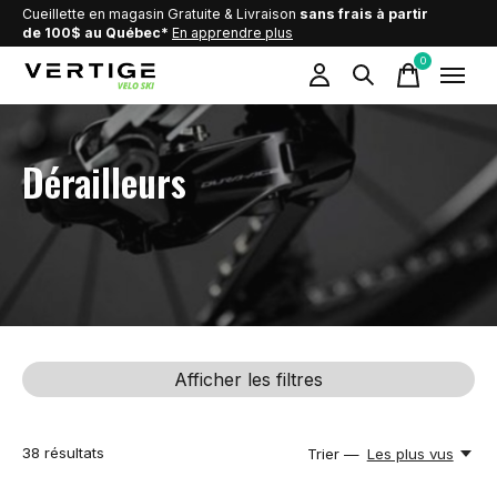
Cueillette en magasin Gratuite & Livraison
sans frais à partir
de 100$ au Québec*
En apprendre plus
0
items
Dérailleurs
Afficher les filtres
38
résultats
Trier —
Les plus vus