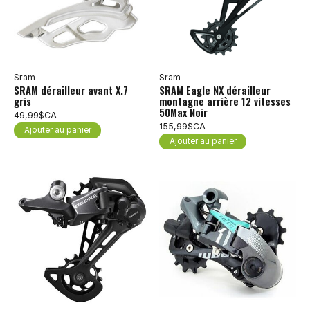
Sram
Sram
SRAM dérailleur avant X.7
SRAM Eagle NX dérailleur
gris
montagne arrière 12 vitesses
50Max Noir
49,99$CA
155,99$CA
Ajouter au panier
Ajouter au panier