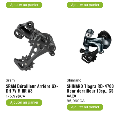
Ajouter au panier
Ajouter au panier
Sram
Shimano
SRAM Dérailleur Arrière GX-
SHIMANO Tiagra RD-4700
DH 7V M NR A3
Rear derailleur 10sp., GS
cage
175,99$CA
85,99$CA
Ajouter au panier
Ajouter au panier