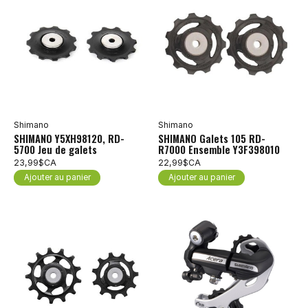
Shimano
Shimano
SHIMANO Y5XH98120, RD-
SHIMANO Galets 105 RD-
5700 Jeu de galets
R7000 Ensemble Y3F398010
23,99$CA
22,99$CA
Ajouter au panier
Ajouter au panier