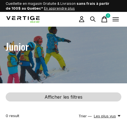
Cueillette en magasin Gratuite & Livraison
sans frais à partir
de 100$ au Québec*
En apprendre plus
0
items
Junior
Afficher les filtres
0
result
Trier —
Les plus vus