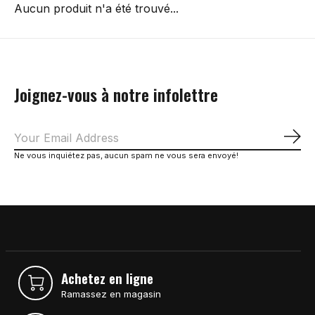
Aucun produit n'a été trouvé...
Joignez-vous à notre infolettre
S'a
Ne vous inquiétez pas, aucun spam ne vous sera envoyé!
Achetez en ligne
Ramassez en magasin