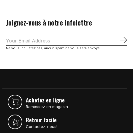
Joignez-vous à notre infolettre
S'a
Ne vous inquiétez pas, aucun spam ne vous sera envoyé!
Achetez en ligne
Ramassez en magasin
Retour facile
Contactez-nous!