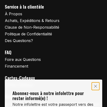
Service à la clientèle
À Propos
Achats, Expéditions & Retours
Clause de Non-Responsabilité
Politique de Confidentialité
Des Questions?
FAQ
Foire aux Questions
Financement
Cartes-Cadeaux
Cartes Cadeaux
Abonnez-vous à notre infolettre pour
Vertige Vélo Ski
rester informé(e) !
La référence en vélo de route, vélo de montagne et
Notre infolettre est votre passeport vers des