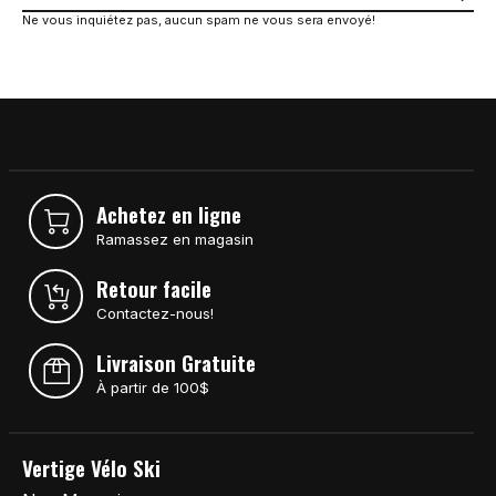
Ne vous inquiétez pas, aucun spam ne vous sera envoyé!
Achetez en ligne
Ramassez en magasin
Retour facile
Contactez-nous!
Livraison Gratuite
À partir de 100$
Vertige Vélo Ski