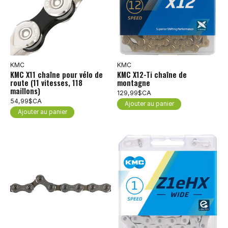
KMC
KMC
KMC X11 chaîne pour vélo de
KMC X12-Ti chaîne de
route (11 vitesses, 118
montagne
maillons)
129,99$CA
54,99$CA
Ajouter au panier
Ajouter au panier