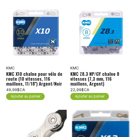
KMC
KMC
KMC X10 chaîne pour vélo de
KMC Z8.3 NP/GY chaîne 8
route (10 vitesses, 116
vitesses (7,3 mm, 116
maillons, 11/18'') Argent/Noir
maillons, Argent)
49,99$CA
22,99$CA
Ajouter au panier
Ajouter au panier