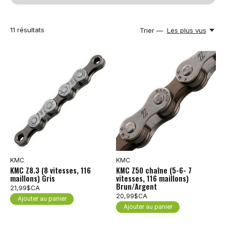
11
résultats
Trier —
Les plus vus
KMC
KMC
KMC Z8.3 (8 vitesses, 116
KMC Z50 chaîne (5-6- 7
maillons) Gris
vitesses, 116 maillons)
Brun/Argent
21,99$CA
20,99$CA
Ajouter au panier
Ajouter au panier