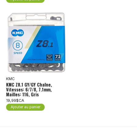
KMC
KMC Z8.1 GY/GY Chaîne,
Vitesses: 6/7/8, 7.1mm,
Mailles: 116, Gris
19,99$CA
Ajouter au panier