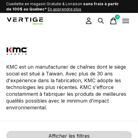
Cueillette en magasin Gratuite & Livraison
sans frais à partir
de 100$ au Québec*
En apprendre plus
0
items
KMC
KMC est un manufacturier de chaînes dont le siège
social est situé à Taiwan
. Avec plus de 30 ans
d'expérience dans la fabrication, KMC adopte les
technologies les plus récentes. KMC s'efforce
constamment à fabriquer les produits de meilleures
qualités possibles avec le minimum d'impact
environnemental.
Afficher les filtres