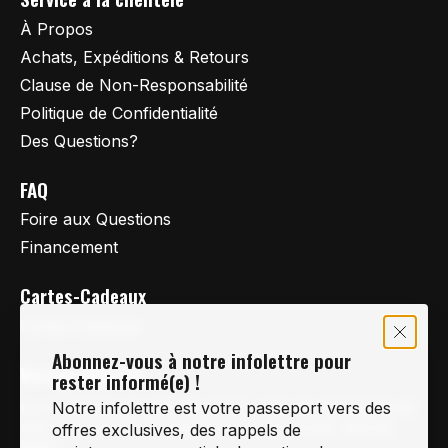
À Propos
Achats, Expéditions & Retours
Clause de Non-Responsabilité
Politique de Confidentialité
Des Questions?
FAQ
Foire aux Questions
Financement
Cartes-Cadeaux
Cartes Cadeaux
Abonnez-vous à notre infolettre pour
Vertige Vélo Ski
rester informé(e) !
La référence en vélo de route, vélo de montagne et
Notre infolettre est votre passeport vers des
vélo hybride sur la Rive-Sud de Montréal, depuis
offres exclusives, des rappels de
1997.