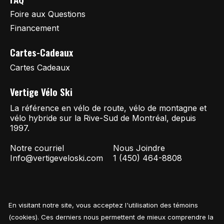
Foire aux Questions
Financement
Cartes-Cadeaux
Cartes Cadeaux
Vertige Vélo Ski
La référence en vélo de route, vélo de montagne et
vélo hybride sur la Rive-Sud de Montréal, depuis
1997.
Notre courriel
Nous Joindre
Info@vertigeveloski.com
1 (450) 464-8808
En visitant notre site, vous acceptez l'utilisation des témoins
Fil RSS
© Copyright 2026 Vertige Vélo Ski
(cookies). Ces derniers nous permettent de mieux comprendre la