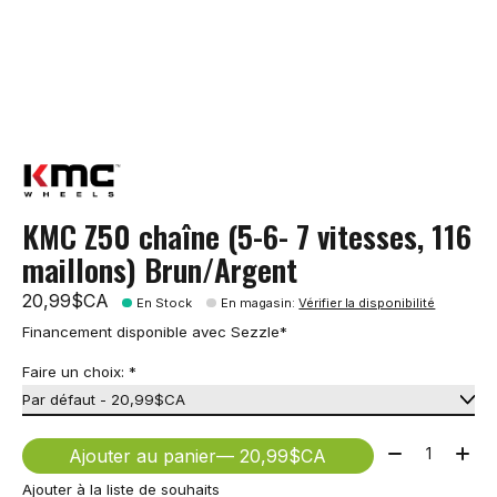
KMC Z50 chaîne (5-6- 7 vitesses, 116
maillons) Brun/Argent
20,99$CA
En Stock
En magasin
:
Vérifier la disponibilité
Financement disponible avec Sezzle*
Faire un choix:
*
Quantité:
Ajouter au panier
— 20,99$CA
Ajouter à la liste de souhaits