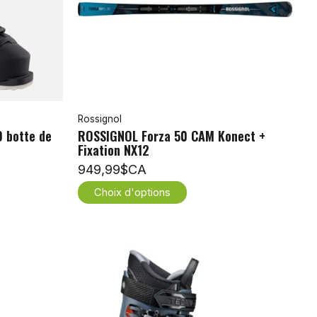
Rossignol
 botte de
ROSSIGNOL Forza 50 CAM Konect +
Fixation NX12
949,99$CA
Choix d'options