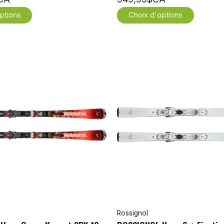
ptions
Choix d'options
Rossignol