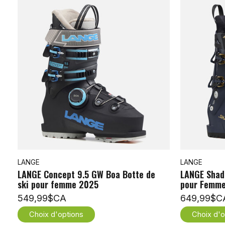
LANGE
LANGE
LANGE Concept 9.5 GW Boa Botte de
LANGE Shad
ski pour femme 2025
pour Femm
549,99$CA
649,99$C
Choix d'options
Choix d'o