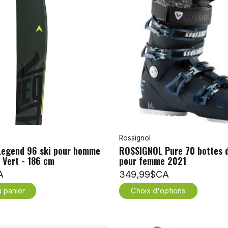
Rossignol
egend 96 ski pour homme
ROSSIGNOL Pure 70 bottes d
 Vert - 186 cm
pour femme 2021
A
349,99$CA
u panier
Choix d'options