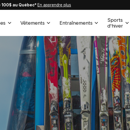
de 100$ au Québec*
En apprendre plus
Sports
es
Vêtements
Entraînements
d'hiver