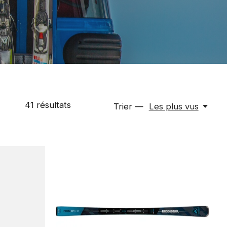
41
résultats
Trier —
Les plus vus