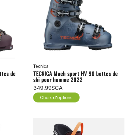
Tecnica
ttes de
TECNICA Mach sport HV 90 bottes de
ski pour homme 2022
349,99$CA
Choix d'options