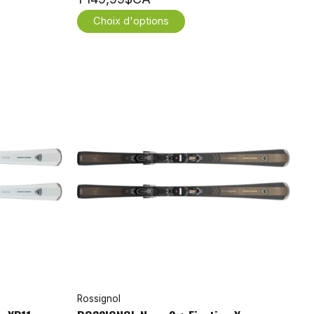
Choix d'options
Rossignol