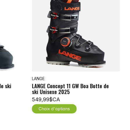
LANGE
e ski
LANGE Concept 11 GW Boa Botte de
ski Unisexe 2025
549,99$CA
Choix d'options