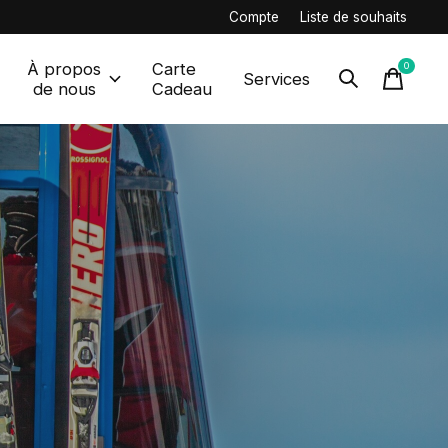
Compte
Liste de souhaits
À propos
Carte
0
items
Services
de nous
Cadeau