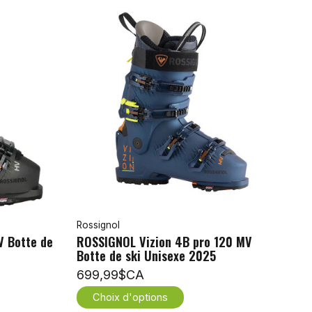
Rossignol
V Botte de
ROSSIGNOL Vizion 4B pro 120 MV
Botte de ski Unisexe 2025
699,99$CA
Choix d'options