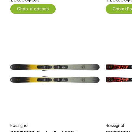
Choix d'options
Choix d'o
Rossignol
Rossignol