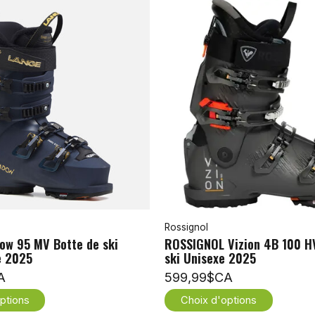
Rossignol
ow 95 MV Botte de ski
ROSSIGNOL Vizion 4B 100 H
e 2025
ski Unisexe 2025
A
599,99$CA
ptions
Choix d'options