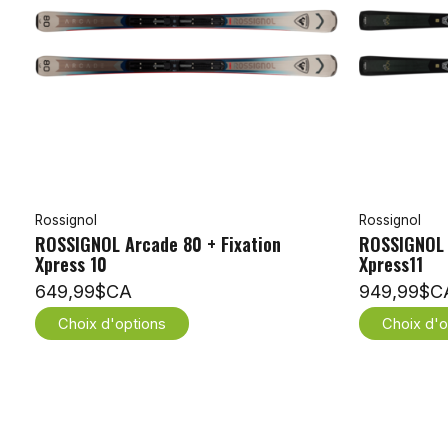
Rossignol
Rossignol
ROSSIGNOL Arcade 80 + Fixation
ROSSIGNOL N
Xpress 10
Xpress11
649,99$CA
949,99$C
Choix d'options
Choix d'o