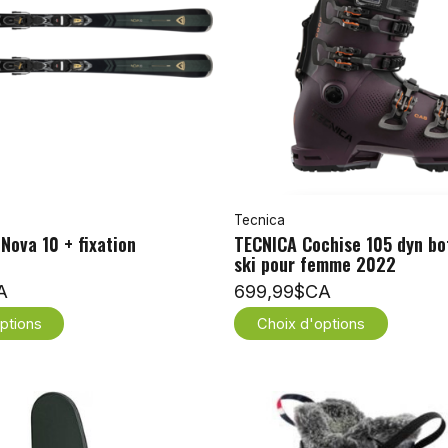
Tecnica
ova 10 + fixation
TECNICA Cochise 105 dyn bo
ski pour femme 2022
A
699,99$CA
ptions
Choix d'options