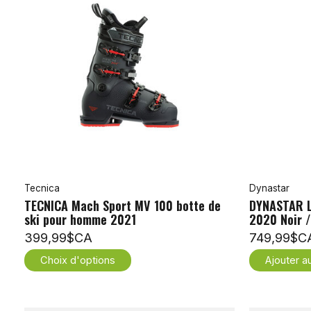
Tecnica
Dynastar
TECNICA Mach Sport MV 100 botte de
DYNASTAR L
ski pour homme 2021
2020 Noir /
399,99$CA
749,99$C
Choix d'options
Ajouter a