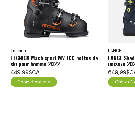
Tecnica
LANGE
TECNICA Mach sport MV 100 bottes de
LANGE Shad
ski pour homme 2022
unisexe 20
449,99$CA
649,99$C
Choix d'options
Choix d'o