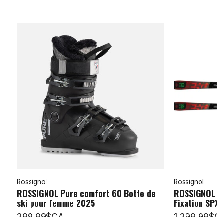
Rossignol
Rossignol
ROSSIGNOL Pure comfort 60 Botte de
ROSSIGNOL H
ski pour femme 2025
Fixation SP
299,99$CA
1 299,99$