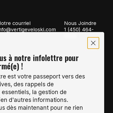
otre courriel
Nous Joindre
nfo@vertigeveloski.com
1 (450) 464-
8808
s à notre infolettre pour
rmé(e) !
tre est votre passeport vers des
ives, des rappels de
essentiels, la gestion de
ien d'autres informations.
s dès maintenant pour ne rien