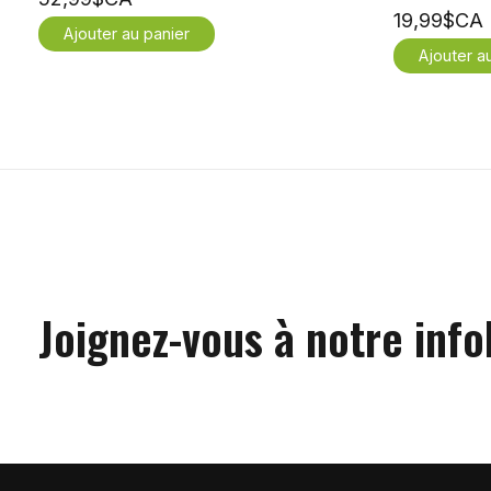
19,99$CA
Ajouter au panier
Ajouter a
Joignez-vous à notre info