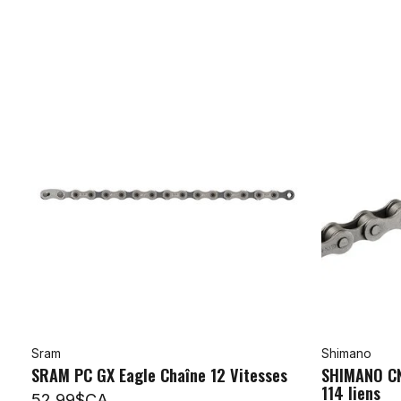
Sram
Shimano
SRAM PC GX Eagle Chaîne 12 Vitesses
SHIMANO CN
114 liens
52,99$CA