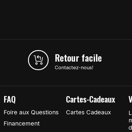
Retour facile
Contactez-nous!
FAQ
Cartes-Cadeaux
V
Foire aux Questions
Cartes Cadeaux
L
m
Financement
d
&