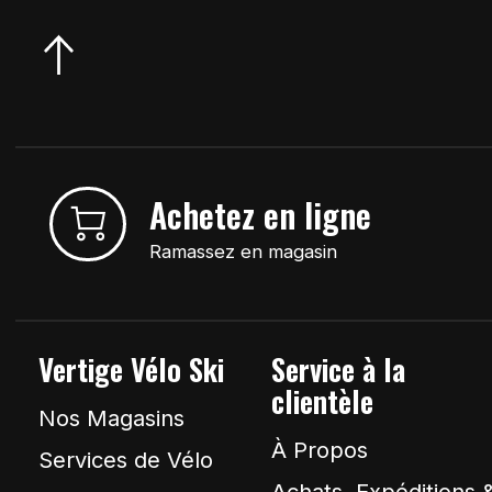
Achetez en ligne
Ramassez en magasin
Vertige Vélo Ski
Service à la
clientèle
Nos Magasins
À Propos
Services de Vélo
Achats, Expéditions 