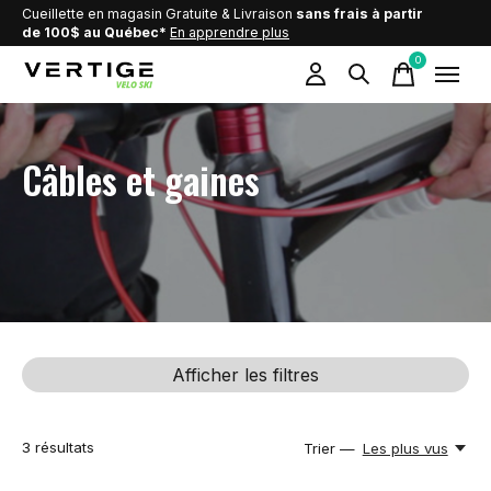
Cueillette en magasin Gratuite & Livraison
sans frais à partir
de 100$ au Québec*
En apprendre plus
0
items
Câbles et gaines
Afficher les filtres
3
résultats
Trier —
Les plus vus