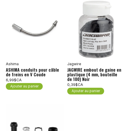
Ashima
Jagwire
ASHIMA conduits pour câble
JAGWIRE embout de gaine en
de freins en V Coude
plastique (4 mm, bouteille
de 100) Noir
6,99$CA
0,39$CA
Ajouter au panier
Ajouter au panier