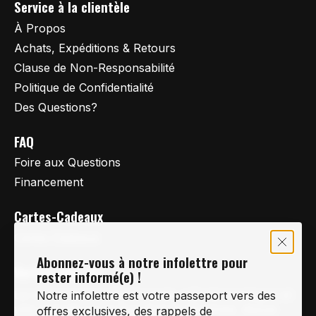
Service à la clientèle
À Propos
Achats, Expéditions & Retours
Clause de Non-Responsabilité
Politique de Confidentialité
Des Questions?
FAQ
Foire aux Questions
Financement
Cartes-Cadeaux
Cartes Cadeaux
Abonnez-vous à notre infolettre pour
Vertige Vélo Ski
rester informé(e) !
La référence en vélo de route, vélo de montagne et
Notre infolettre est votre passeport vers des
vélo hybride sur la Rive-Sud de Montréal, depuis
offres exclusives, des rappels de