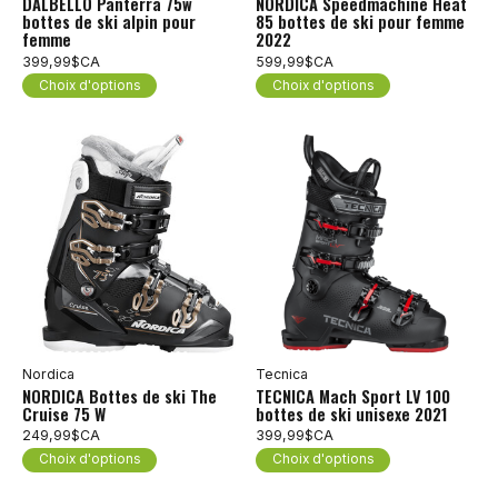
DALBELLO Panterra 75w
NORDICA Speedmachine Heat
bottes de ski alpin pour
85 bottes de ski pour femme
femme
2022
399,99$CA
599,99$CA
Choix d'options
Choix d'options
Nordica
Tecnica
NORDICA Bottes de ski The
TECNICA Mach Sport LV 100
Cruise 75 W
bottes de ski unisexe 2021
249,99$CA
399,99$CA
Choix d'options
Choix d'options