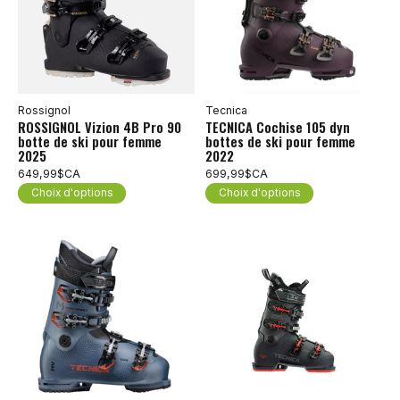
Rossignol
Tecnica
ROSSIGNOL Vizion 4B Pro 90
TECNICA Cochise 105 dyn
botte de ski pour femme
bottes de ski pour femme
2025
2022
649,99$CA
699,99$CA
Choix d'options
Choix d'options