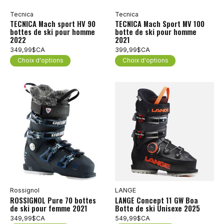
Tecnica
Tecnica
TECNICA Mach sport HV 90
TECNICA Mach Sport MV 100
bottes de ski pour homme
botte de ski pour homme
2022
2021
349,99$CA
399,99$CA
Choix d'options
Choix d'options
Rossignol
LANGE
ROSSIGNOL Pure 70 bottes
LANGE Concept 11 GW Boa
de ski pour femme 2021
Botte de ski Unisexe 2025
349,99$CA
549,99$CA