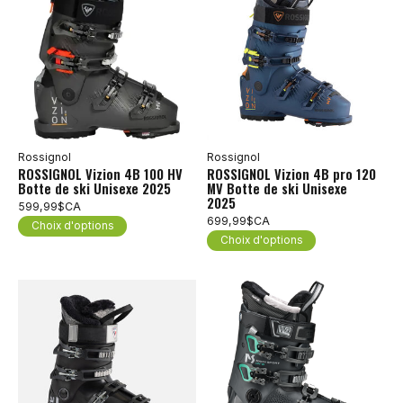
Rossignol
Rossignol
ROSSIGNOL Vizion 4B 100 HV
ROSSIGNOL Vizion 4B pro 120
Botte de ski Unisexe 2025
MV Botte de ski Unisexe
2025
599,99$CA
699,99$CA
Choix d'options
Choix d'options