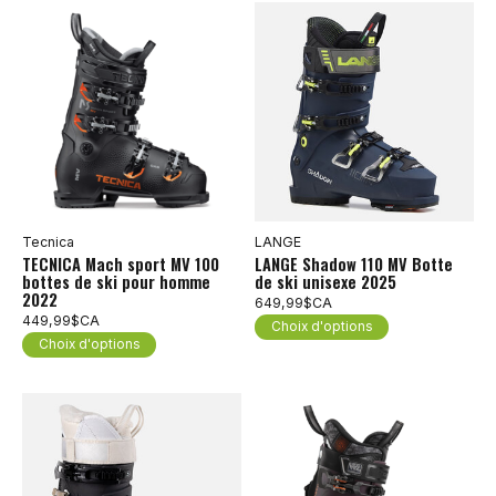
Tecnica
LANGE
TECNICA Mach sport MV 100
LANGE Shadow 110 MV Botte
bottes de ski pour homme
de ski unisexe 2025
2022
649,99$CA
449,99$CA
Choix d'options
Choix d'options