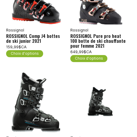
Rossignol
Rossignol
ROSSIGNOL Comp J4 bottes
ROSSIGNOL Pure pro heat
de ski junior 2021
100 botte de ski chauffante
pour femme 2021
159,99$CA
649,99$CA
Choix d'options
Choix d'options