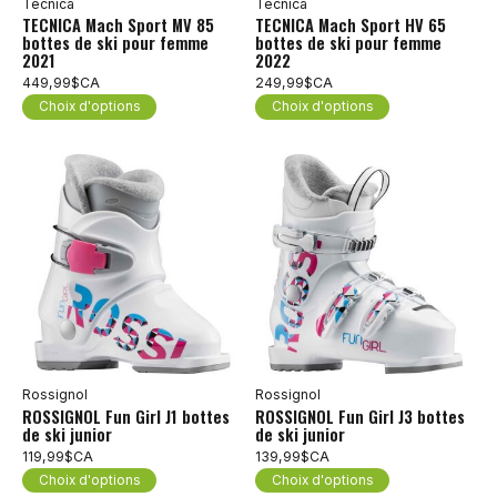
Tecnica
Tecnica
TECNICA Mach Sport MV 85
TECNICA Mach Sport HV 65
bottes de ski pour femme
bottes de ski pour femme
2021
2022
449,99$CA
249,99$CA
Choix d'options
Choix d'options
Rossignol
Rossignol
ROSSIGNOL Fun Girl J1 bottes
ROSSIGNOL Fun Girl J3 bottes
de ski junior
de ski junior
119,99$CA
139,99$CA
Choix d'options
Choix d'options