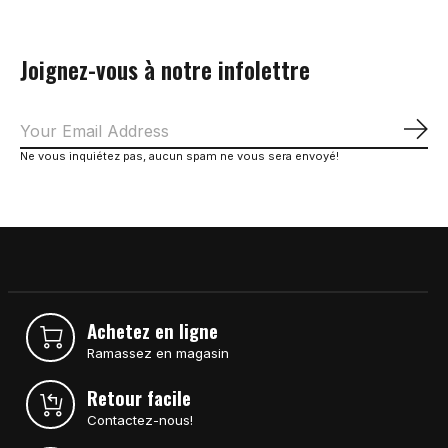
Joignez-vous à notre infolettre
S'a
Ne vous inquiétez pas, aucun spam ne vous sera envoyé!
Achetez en ligne
Ramassez en magasin
Retour facile
Contactez-nous!