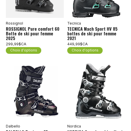
Rossignol
Tecnica
ROSSIGNOL Pure comfort 60
TECNICA Mach Sport HV 85
Botte de ski pour femme
bottes de ski pour femme
2025
2021
299,99$CA
449,99$CA
Choix d'options
Choix d'options
Dalbello
Nordica