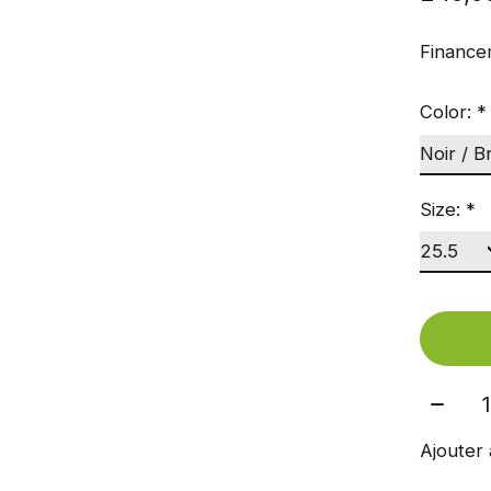
Finance
Color:
*
Size:
*
Quant
Ajouter 