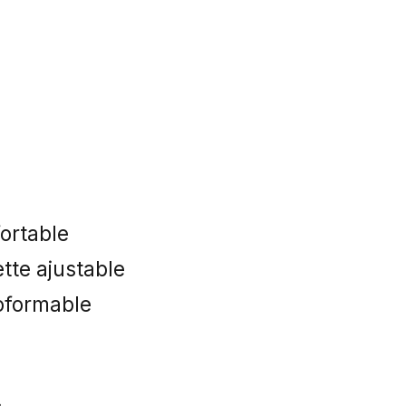
ortable
tte ajustable
oformable