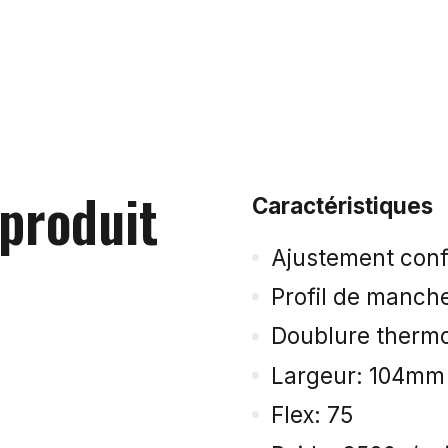
 produit
Caractéristiques
Ajustement conf
Profil de manche
Doublure therm
Largeur: 104mm
Flex: 75