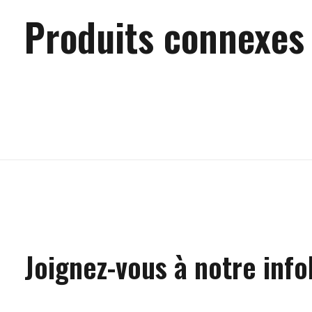
Produits connexes
Carousel items
Joignez-vous à notre info