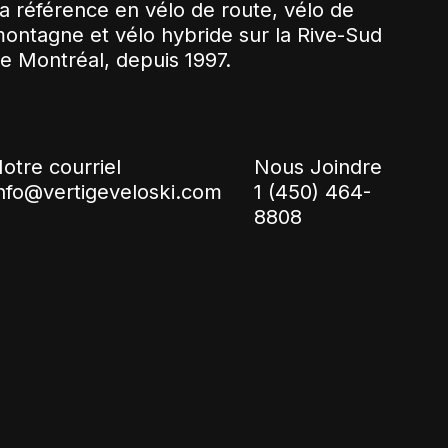
a référence en vélo de route, vélo de
ontagne et vélo hybride sur la Rive-Sud
e Montréal, depuis 1997.
otre courriel
Nous Joindre
nfo@vertigeveloski.com
1 (450) 464-
8808