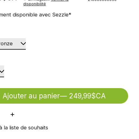
disponibilité
ment disponible avec Sezzle*
Ajouter au panier
— 249,99$CA
ité:
à la liste de souhaits