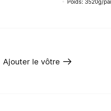
Poids: 3520g/pa
Ajouter le vôtre