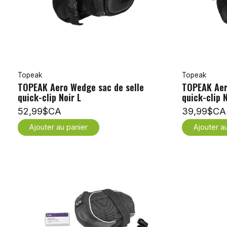
Topeak
Topeak
TOPEAK Aero Wedge sac de selle
TOPEAK Aer
quick-clip Noir L
quick-clip N
52,99$CA
39,99$CA
Ajouter au panier
Ajouter a