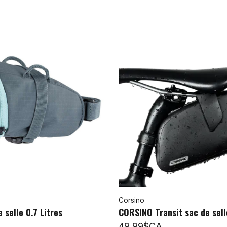
Corsino
 selle 0.7 Litres
CORSINO Transit sac de sell
49,99$CA