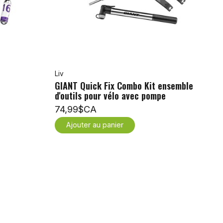
Liv
2
GIANT Quick Fix Combo Kit ensemble
d'outils pour vélo avec pompe
74,99$CA
Ajouter au panier