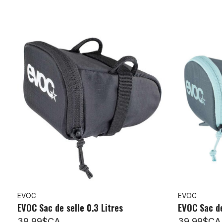
EVOC
EVOC
EVOC Sac de selle 0.3 Litres
EVOC Sac de
39,99$CA
39,99$CA