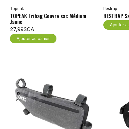
Topeak
Restrap
TOPEAK Tribag Couvre sac Médium
RESTRAP Sac
Jaune
Ajouter a
27,99$CA
Ajouter au panier