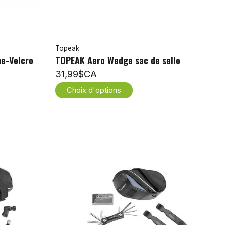
Topeak
e-Velcro
TOPEAK Aero Wedge sac de selle
31,99$CA
Choix d'options