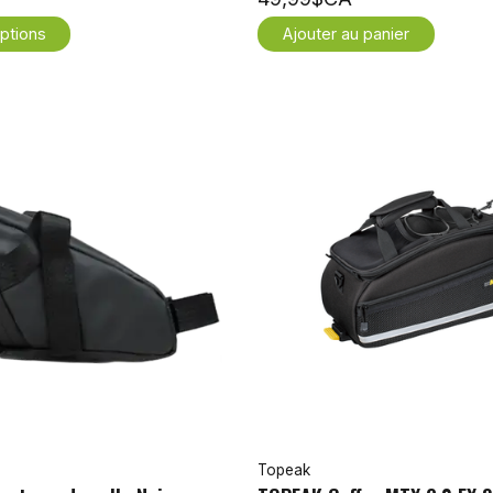
ptions
Ajouter au panier
Topeak