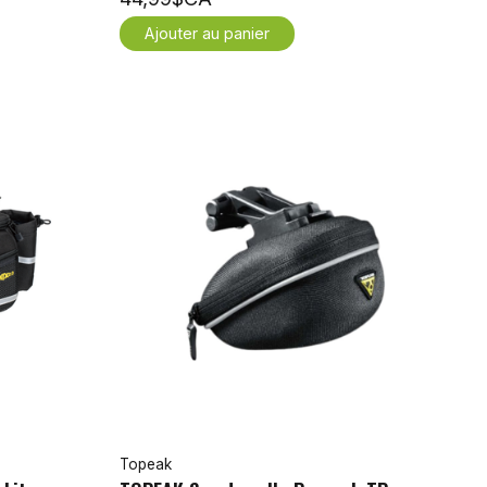
Ajouter au panier
Topeak