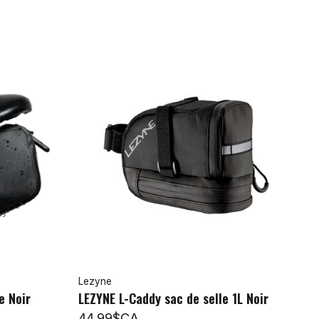
Lezyne
e Noir
LEZYNE L-Caddy sac de selle 1L Noir
44,99$CA