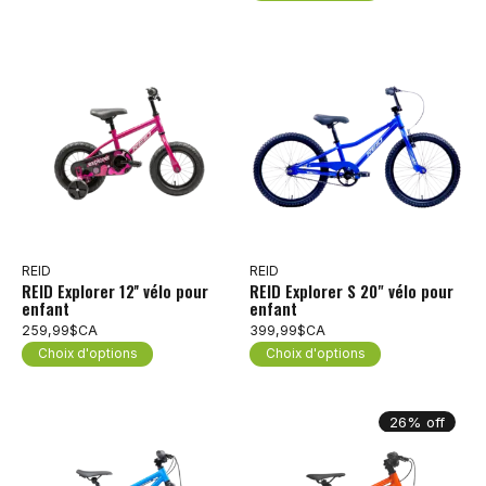
REID
REID
REID Explorer 12'' vélo pour
REID Explorer S 20" vélo pour
enfant
enfant
259,99$CA
399,99$CA
Choix d'options
Choix d'options
26% off