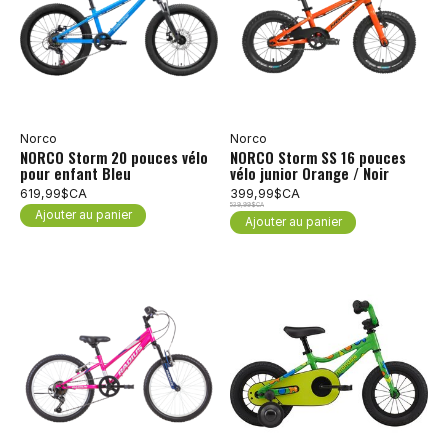
Norco
Norco
NORCO Storm 20 pouces vélo
NORCO Storm SS 16 pouces
pour enfant Bleu
vélo junior Orange / Noir
619,99$CA
399,99$CA
539,99$CA
Ajouter au panier
Ajouter au panier