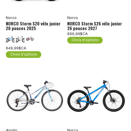
Norco
Norco
NORCO Storm S20 vélo junior
NORCO Storm S26 vélo junior
20 pouces 2025
26 pouces 2027
699,99$CA
Choix d'options
649,99$CA
Choix d'options
Apollo
Norco