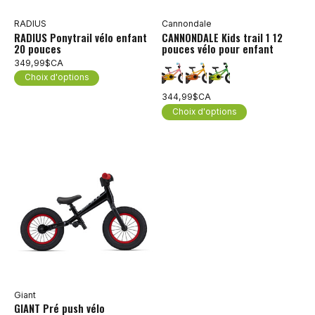
RADIUS
Cannondale
RADIUS Ponytrail vélo enfant
CANNONDALE Kids trail 1 12
20 pouces
pouces vélo pour enfant
349,99$CA
Choix d'options
344,99$CA
Choix d'options
Giant
GIANT Pré push vélo