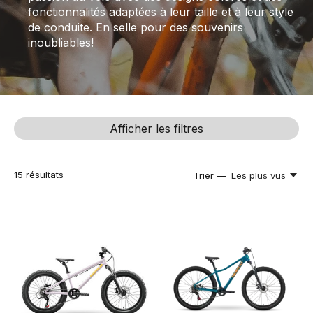
fonctionnalités adaptées à leur taille et à leur style
de conduite. En selle pour des souvenirs
inoubliables!
Afficher les filtres
15
résultats
Trier —
Les plus vus