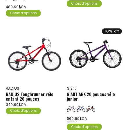
Choix d'options
489,99$CA
Choix d'options
10% off
RADIUS
Giant
RADIUS Toughrunner vélo
GIANT ARX 20 pouces vélo
enfant 20 pouces
junior
349,99$CA
Choix d'options
569,99$CA
629,99$CA
Choix d'options