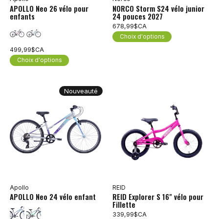
APOLLO Neo 26 vélo pour
NORCO Storm S24 vélo junior
enfants
24 pouces 2027
678,99$CA
Choix d'options
499,99$CA
Choix d'options
Nouveauté
Apollo
REID
APOLLO Neo 24 vélo enfant
REID Explorer S 16" vélo pour
Fillette
339,99$CA