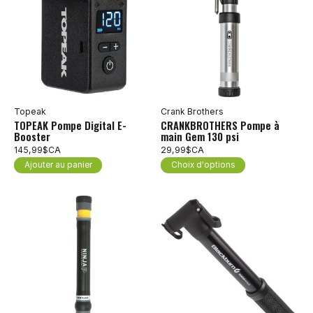
Topeak
Crank Brothers
TOPEAK Pompe Digital E-
CRANKBROTHERS Pompe à
Booster
main Gem 130 psi
145,99$CA
29,99$CA
Ajouter au panier
Choix d'options