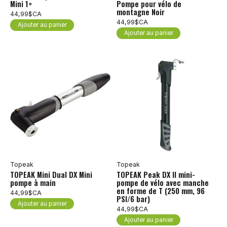
Mini 1+
Pompe pour vélo de
montagne Noir
44,99$CA
44,99$CA
Ajouter au panier
Ajouter au panier
Topeak
Topeak
TOPEAK Mini Dual DX Mini
TOPEAK Peak DX II mini-
pompe à main
pompe de vélo avec manche
en forme de T (250 mm, 96
44,99$CA
PSI/6 bar)
Ajouter au panier
44,99$CA
Ajouter au panier