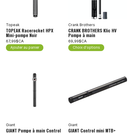
Topeak
Crank Brothers
TOPEAK Racerocket HPX
CRANK BROTHERS Klic HV
Mini-pompe Noir
Pompe à main
67,99$CA
69,99$CA
Ajouter au panier
Choix d'options
Giant
Giant
GIANT Pompe à main Control
GIANT Control mini MTB+