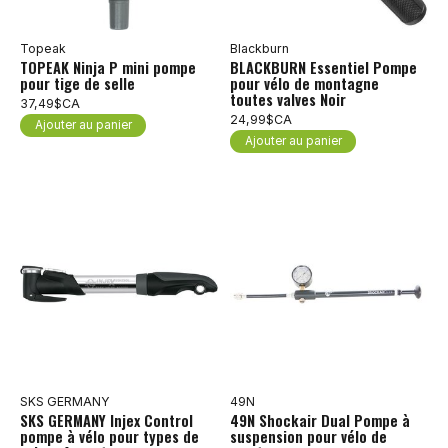
Topeak
Blackburn
TOPEAK Ninja P mini pompe
BLACKBURN Essentiel Pompe
pour tige de selle
pour vélo de montagne
toutes valves Noir
37,49$CA
24,99$CA
Ajouter au panier
Ajouter au panier
SKS GERMANY
49N
SKS GERMANY Injex Control
49N Shockair Dual Pompe à
pompe à vélo pour types de
suspension pour vélo de