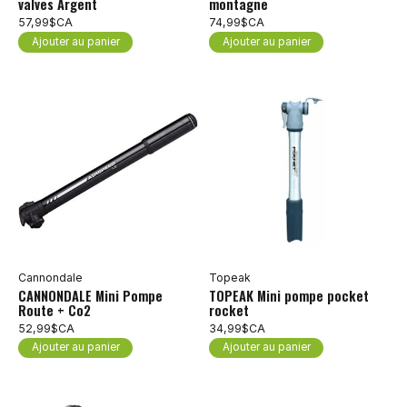
valves Argent
montagne
57,99$CA
74,99$CA
Ajouter au panier
Ajouter au panier
Cannondale
Topeak
CANNONDALE Mini Pompe
TOPEAK Mini pompe pocket
Route + Co2
rocket
52,99$CA
34,99$CA
Ajouter au panier
Ajouter au panier