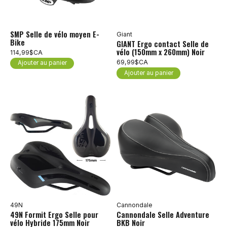
SMP Selle de vélo moyen E-
Giant
Bike
GIANT Ergo contact Selle de
vélo (150mm x 260mm) Noir
114,99$CA
69,99$CA
Ajouter au panier
Ajouter au panier
49N
Cannondale
49N Formit Ergo Selle pour
Cannondale Selle Adventure
vélo Hybride 175mm Noir
BKB Noir