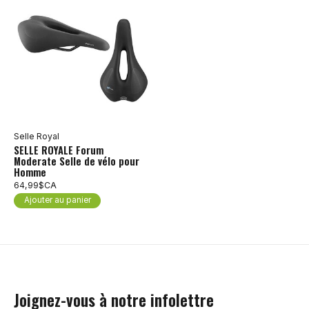
Selle Royal
SELLE ROYALE Forum
Moderate Selle de vélo pour
Homme
64,99$CA
Ajouter au panier
Joignez-vous à notre infolettre