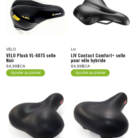
VELO
Liv
VELO Plush VL-6075 selle
LIV Contact Comfort+ selle
Noir
pour vélo hybride
64,99$CA
64,99$CA
Ajouter au panier
Ajouter au panier