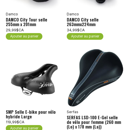
Damco
Damco
DAMCO City Tour selle
DAMCO City selle
255mm x 201mm
263mmx224mm
29,99$CA
34,99$CA
Ajouter au panier
Ajouter au panier
SMP Selle E-bike pour vélo
Serfas
hybride Large
SERFAS LSD-100 E-Gel selle
de vélo pour femme (260 mm
119,99$CA
(Lo) x 178 mm (La))
Ajouter au panier