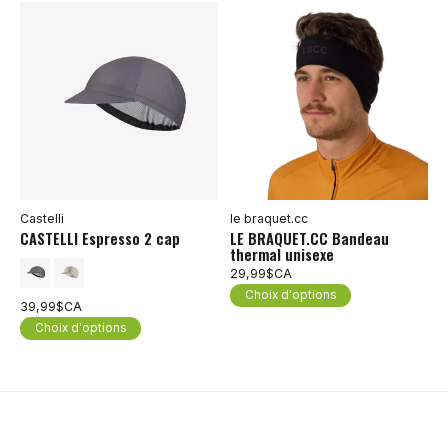
Castelli
le braquet.cc
CASTELLI Espresso 2 cap
LE BRAQUET.CC Bandeau
thermal unisexe
29,99$CA
Choix d'options
39,99$CA
Choix d'options