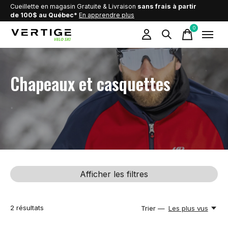
Cueillette en magasin Gratuite & Livraison
sans frais à partir
de 100$ au Québec*
En apprendre plus
0
items
Chapeaux et casquettes
Afficher les filtres
2
résultats
Trier —
Les plus vus