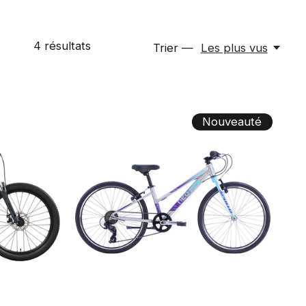
4
résultats
Trier —
Les plus vus
Nouveauté