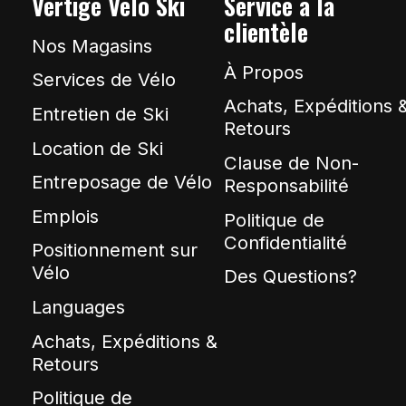
Vertige Vélo Ski
Service à la
clientèle
Nos Magasins
À Propos
Services de Vélo
Achats, Expéditions 
Entretien de Ski
Retours
Location de Ski
Clause de Non-
Entreposage de Vélo
Responsabilité
Emplois
Politique de
Confidentialité
Positionnement sur
Vélo
Des Questions?
Languages
Achats, Expéditions &
Retours
Politique de