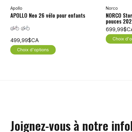
Apollo
Norco
APOLLO Neo 26 vélo pour enfants
NORCO Stor
pouces 202
699,99$C
Choix d'o
499,99$CA
Choix d'options
Joignez-vous à notre info