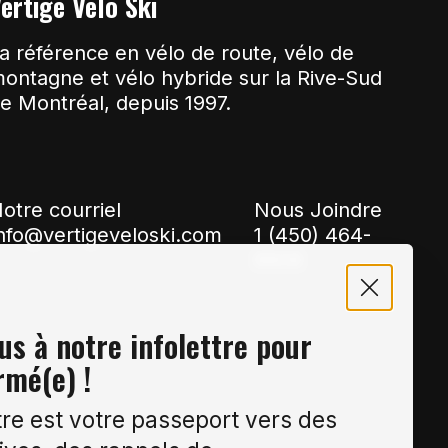
ertige Vélo Ski
a référence en vélo de route, vélo de
ontagne et vélo hybride sur la Rive-Sud
e Montréal, depuis 1997.
otre courriel
Nous Joindre
nfo@vertigeveloski.com
1 (450) 464-
8808
s à notre infolettre pour
rmé(e) !
tre est votre passeport vers des