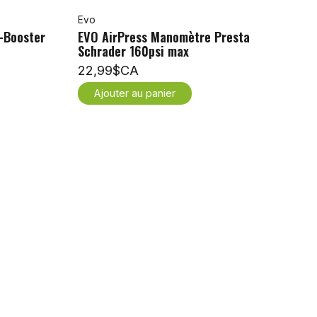
Evo
-Booster
EVO AirPress Manomètre Presta
Schrader 160psi max
22,99$CA
Ajouter au panier