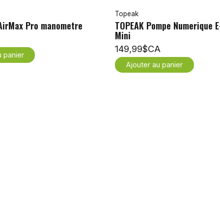
Topeak
irMax Pro manometre
TOPEAK Pompe Numerique E
Mini
149,99$CA
u panier
Ajouter au panier