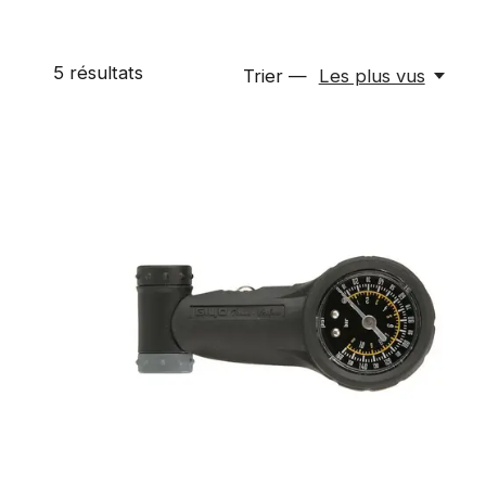
5
résultats
Trier —
Les plus vus