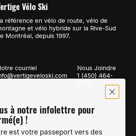
ertige Vélo Ski
a référence en vélo de route, vélo de
ontagne et vélo hybride sur la Rive-Sud
e Montréal, depuis 1997.
otre courriel
Nous Joindre
nfo@vertigeveloski.com
1 (450) 464-
8808
s à notre infolettre pour
rmé(e) !
tre est votre passeport vers des