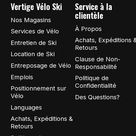
Vertige Vélo Ski
Service à la
clientèle
Nos Magasins
À Propos
Services de Vélo
Achats, Expéditions 
Entretien de Ski
Retours
Location de Ski
Clause de Non-
Entreposage de Vélo
Responsabilité
Emplois
Politique de
Confidentialité
Positionnement sur
Vélo
Des Questions?
Languages
Achats, Expéditions &
Retours