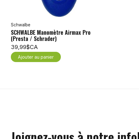
Schwalbe
SCHWALBE Manomètre Airmax Pro
(Presta / Schrader)
39,99$CA
Ajouter au panier
Joignez-vous à notre info