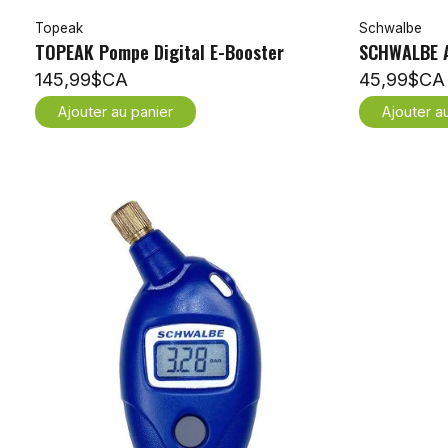
Topeak
Schwalbe
TOPEAK Pompe Digital E-Booster
SCHWALBE A
145,99$CA
45,99$CA
Ajouter au panier
Ajouter a