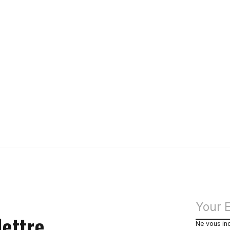
lettre
Ne vous in