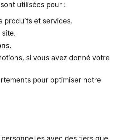
ont utilisées pour :
 produits et services.
site.
ons.
otions, si vous avez donné votre
rtements pour optimiser notre
personnelles avec des tiers que