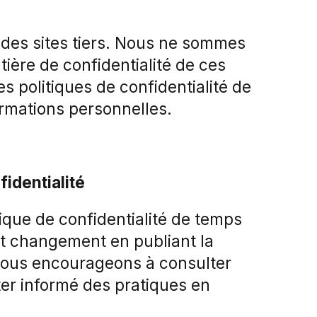
s des sites tiers. Nous ne sommes
ière de confidentialité de ces
s politiques de confidentialité de
ormations personnelles.
fidentialité
ique de confidentialité de temps
ut changement en publiant la
 vous encourageons à consulter
ter informé des pratiques en