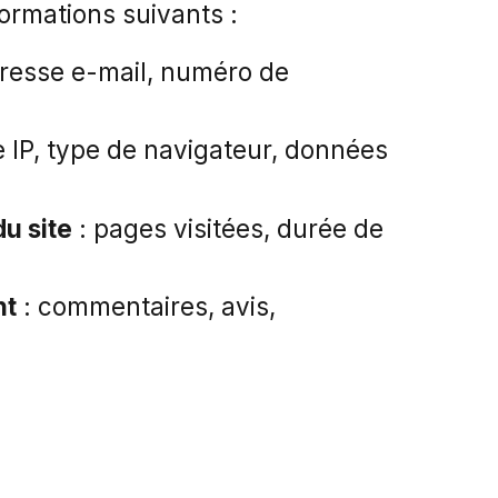
formations suivants :
resse e-mail, numéro de
 IP, type de navigateur, données
du site
: pages visitées, durée de
nt
: commentaires, avis,