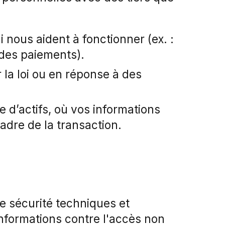
 nous aident à fonctionner (ex. :
des paiements).
 la loi ou en réponse à des
e d’actifs, où vos informations
adre de la transaction.
 sécurité techniques et
informations contre l'accès non