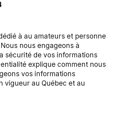
4
e dédié à au amateurs et personne
ki. Nous nous engageons à
la sécurité de vos informations
identialité explique comment nous
tégeons vos informations
n vigueur au Québec et au