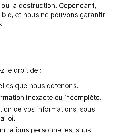
on ou la destruction. Cependant,
lible, et nous ne pouvons garantir
s.
 le droit de :
elles que nous détenons.
ormation inexacte ou incomplète.
ation de vos informations, sous
 loi.
ormations personnelles, sous