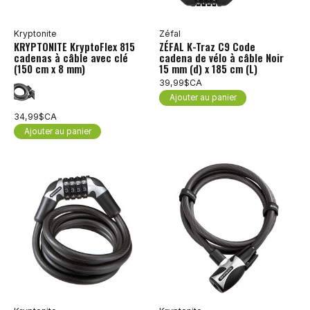
Kryptonite
Zéfal
KRYPTONITE KryptoFlex 815
ZÉFAL K-Traz C9 Code
cadenas à câble avec clé
cadena de vélo à câble Noir
(150 cm x 8 mm)
15 mm (d) x 185 cm (L)
39,99$CA
Ajouter au panier
34,99$CA
Ajouter au panier