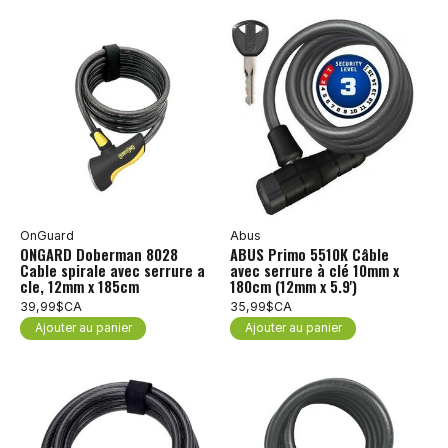
OnGuard
Abus
ONGARD Doberman 8028
ABUS Primo 5510K Câble
Cable spirale avec serrure a
avec serrure à clé 10mm x
cle, 12mm x 185cm
180cm (12mm x 5.9')
39,99$CA
35,99$CA
Ajouter au panier
Ajouter au panier