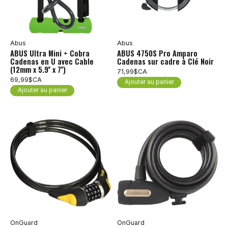
Abus
Abus
ABUS Ultra Mini + Cobra
ABUS 4750S Pro Amparo
Cadenas en U avec Cable
Cadenas sur cadre à Clé Noir
(12mm x 5.9'' x 7'')
71,99$CA
69,99$CA
Ajouter au panier
Ajouter au panier
OnGuard
OnGuard