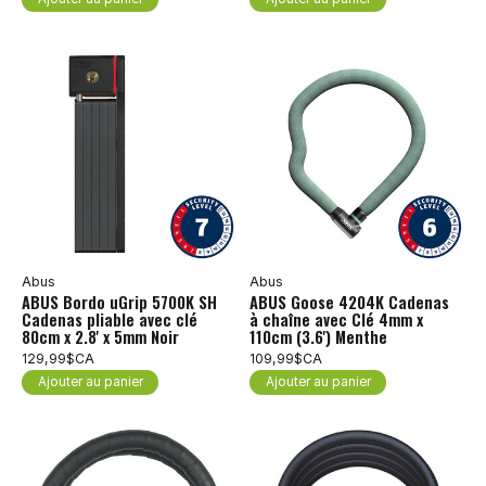
Abus
Abus
ABUS Bordo uGrip 5700K SH
ABUS Goose 4204K Cadenas
Cadenas pliable avec clé
à chaîne avec Clé 4mm x
80cm x 2.8' x 5mm Noir
110cm (3.6') Menthe
129,99$CA
109,99$CA
Ajouter au panier
Ajouter au panier