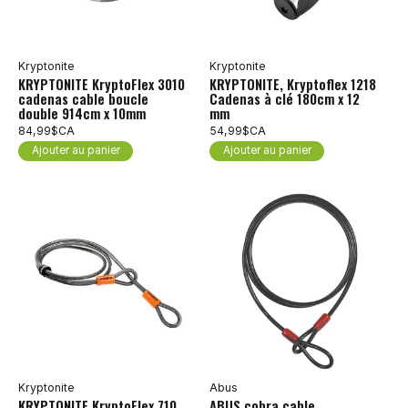
Kryptonite
Kryptonite
KRYPTONITE KryptoFlex 3010
KRYPTONITE, Kryptoflex 1218
cadenas cable boucle
Cadenas à clé 180cm x 12
double 914cm x 10mm
mm
84,99$CA
54,99$CA
Ajouter au panier
Ajouter au panier
Kryptonite
Abus
KRYPTONITE KryptoFlex 710
ABUS cobra cable