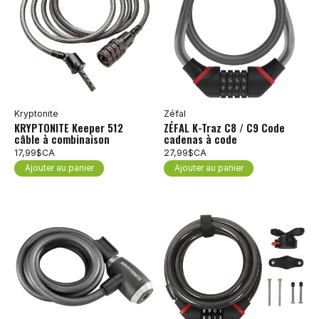
Kryptonite
Zéfal
KRYPTONITE Keeper 512
ZÉFAL K-Traz C8 / C9 Code
câble à combinaison
cadenas à code
17,99$CA
27,99$CA
Ajouter au panier
Ajouter au panier