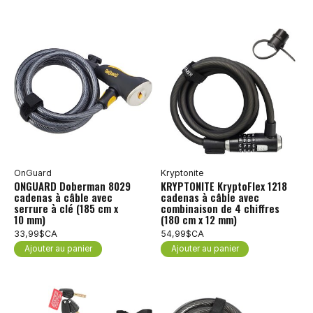
OnGuard
Kryptonite
ONGUARD Doberman 8029
KRYPTONITE KryptoFlex 1218
cadenas à câble avec
cadenas à câble avec
serrure à clé (185 cm x
combinaison de 4 chiffres
10 mm)
(180 cm x 12 mm)
33,99$CA
54,99$CA
Ajouter au panier
Ajouter au panier