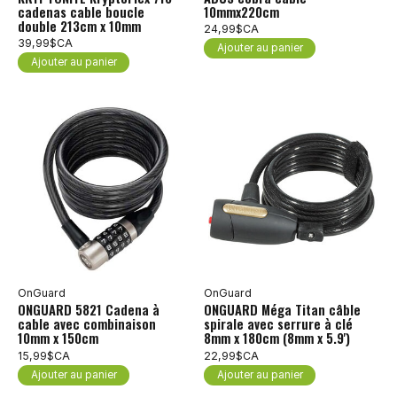
cadenas cable boucle
10mmx220cm
double 213cm x 10mm
24,99$CA
39,99$CA
Ajouter au panier
Ajouter au panier
OnGuard
OnGuard
ONGUARD 5821 Cadena à
ONGUARD Méga Titan câble
cable avec combinaison
spirale avec serrure à clé
10mm x 150cm
8mm x 180cm (8mm x 5.9')
15,99$CA
22,99$CA
Ajouter au panier
Ajouter au panier