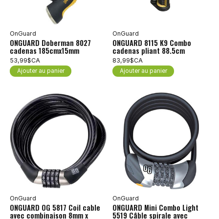
OnGuard
OnGuard
ONGUARD Doberman 8027
ONGUARD 8115 K9 Combo
cadenas 185cmx15mm
cadenas pliant 88.5cm
53,99$CA
83,99$CA
Ajouter au panier
Ajouter au panier
OnGuard
OnGuard
ONGUARD OG 5817 Coil cable
ONGUARD Mini Combo Light
avec combinaison 8mm x
5519 Câble spirale avec