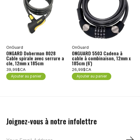
OnGuard
OnGuard
ONGARD Doberman 8028
ONGUARD 5503 Cadena à
Cable spirale avec serrure a
cable à combinaison, 12mm x
cle, 12mm x 185cm
185cm (6')
39,99$CA
26,99$CA
Ajouter au panier
Ajouter au panier
Joignez-vous à notre infolettre