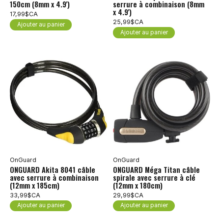
150cm (8mm x 4.9')
serrure à combinaison (8mm
x 4.9')
17,99$CA
25,99$CA
Ajouter au panier
Ajouter au panier
OnGuard
OnGuard
ONGUARD Akita 8041 câble
ONGUARD Méga Titan câble
avec serrure à combinaison
spirale avec serrure à clé
(12mm x 185cm)
(12mm x 180cm)
33,99$CA
29,99$CA
Ajouter au panier
Ajouter au panier