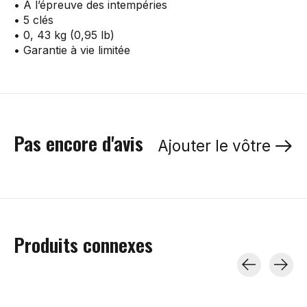
• À l’épreuve des intempéries
• 5 clés
• 0, 43 kg (0,95 lb)
• Garantie à vie limitée
Pas encore d'avis
Ajouter le vôtre
Produits connexes
Carousel items