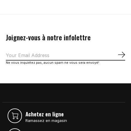
Joignez-vous à notre infolettre
S'a
Ne vous inquiétez pas, aucun spam ne vous sera envoyé!
Achetez en ligne
Ramassez en magasin