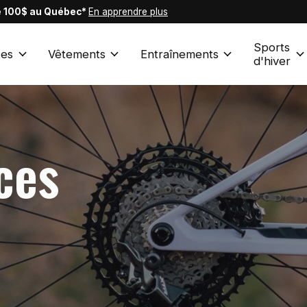
de 100$ au Québec*
En apprendre plus
Sports
es
Vêtements
Entraînements
d'hiver
ces