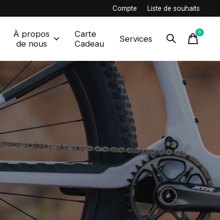
Compte
Liste de souhaits
À propos
Carte
0
items
Services
de nous
Cadeau