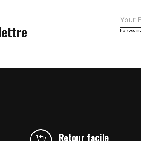
lettre
Ne vous in
Retour facile