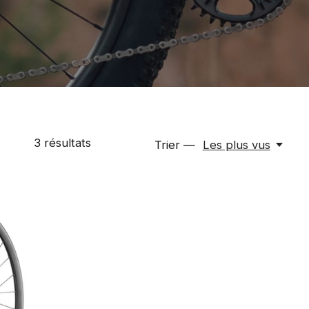
3
résultats
Trier —
Les plus vus