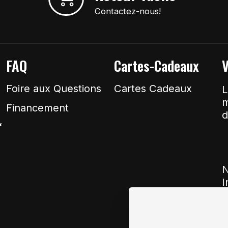
Contactez-nous!
FAQ
Cartes-Cadeaux
V
Foire aux Questions
Cartes Cadeaux
L
m
Financement
d
&
N
I