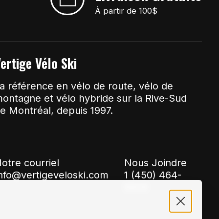
À partir de 100$
ertige Vélo Ski
a référence en vélo de route, vélo de
ontagne et vélo hybride sur la Rive-Sud
e Montréal, depuis 1997.
otre courriel
Nous Joindre
nfo@vertigeveloski.com
1 (450) 464-
8808