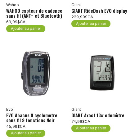
Wahoo
Giant
WAHOO capteur de cadence
GIANT RideDash EVO display
sans fil (ANT+ et Bluetooth)
229,99$CA
69,99$CA
Ajouter au panier
Ajouter au panier
Evo
Giant
EVO Abacus 9 cyclometre
GIANT Axact 13w odomètre
sans fil 9 fonctions Noir
74,99$CA
45,99$CA
Ajouter au panier
Ajouter au panier