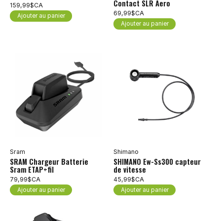
Contact SLR Aero
159,99$CA
Ajouter au panier
69,99$CA
Ajouter au panier
Sram
Shimano
SRAM Chargeur Batterie
SHIMANO Ew-Ss300 capteur
Sram ETAP+fil
de vitesse
79,99$CA
45,99$CA
Ajouter au panier
Ajouter au panier