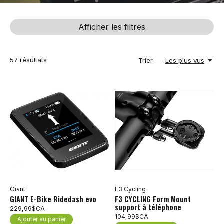
Afficher les filtres
57
résultats
Trier —
Les plus vus
Giant
F3 Cycling
GIANT E-Bike Ridedash evo
F3 CYCLING Form Mount
support à téléphone
229,99$CA
104,99$CA
Ajouter au panier