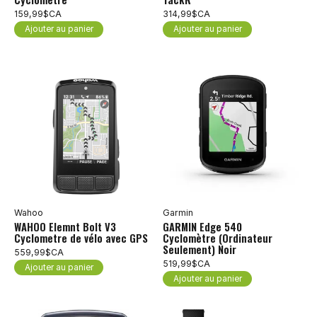
159,99$CA
314,99$CA
Ajouter au panier
Ajouter au panier
Wahoo
Garmin
WAHOO Elemnt Bolt V3
GARMIN Edge 540
Cyclometre de vélo avec GPS
Cyclomètre (Ordinateur
Seulement) Noir
559,99$CA
519,99$CA
Ajouter au panier
Ajouter au panier