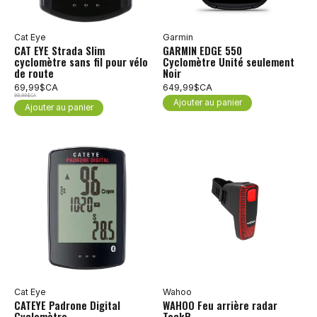
Cat Eye
Garmin
CAT EYE Strada Slim
GARMIN EDGE 550
cyclomètre sans fil pour vélo
Cyclomètre Unité seulement
de route
Noir
69,99$CA
649,99$CA
99,99$CA
Ajouter au panier
Ajouter au panier
Cat Eye
Wahoo
CATEYE Padrone Digital
WAHOO Feu arrière radar
Cyclomètre
TackR