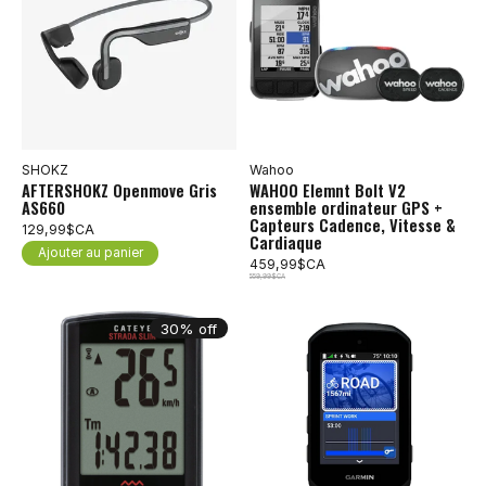
SHOKZ
Wahoo
AFTERSHOKZ Openmove Gris
WAHOO Elemnt Bolt V2
AS660
ensemble ordinateur GPS +
Capteurs Cadence, Vitesse &
129,99$CA
Cardiaque
Ajouter au panier
459,99$CA
559,99$CA
30% off