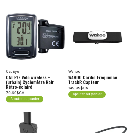
Cat Eye
Wahoo
CAT EYE Velo wireless +
WAHOO Cardio Frequence
(urbain) Cyclomètre Noir
TrackR Capteur
Rétro-éclairé
149,99$CA
79,99$CA
Ajouter au panier
Ajouter au panier