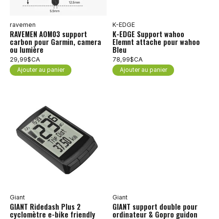
ravemen
K-EDGE
RAVEMEN AOM03 support
K-EDGE Support wahoo
carbon pour Garmin, camera
Elemnt attache pour wahoo
ou lumière
Bleu
29,99$CA
78,99$CA
Ajouter au panier
Ajouter au panier
Giant
Giant
GIANT Ridedash Plus 2
GIANT support double pour
cyclomètre e-bike friendly
ordinateur & Gopro guidon