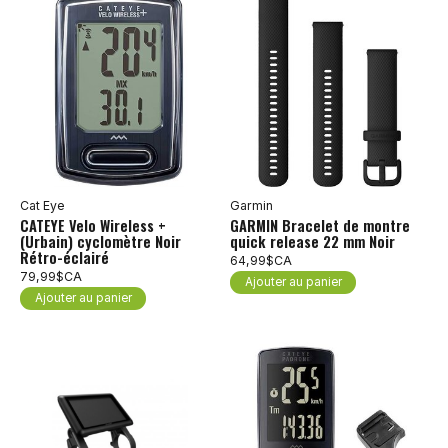
Cat Eye
Garmin
CATEYE Velo Wireless +
GARMIN Bracelet de montre
(Urbain) cyclomètre Noir
quick release 22 mm Noir
Rétro-éclairé
64,99$CA
79,99$CA
Ajouter au panier
Ajouter au panier