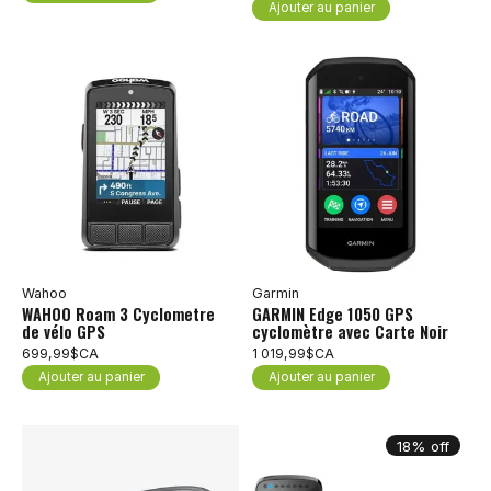
Ajouter au panier
Wahoo
Garmin
WAHOO Roam 3 Cyclometre
GARMIN Edge 1050 GPS
de vélo GPS
cyclomètre avec Carte Noir
699,99$CA
1 019,99$CA
Ajouter au panier
Ajouter au panier
18% off