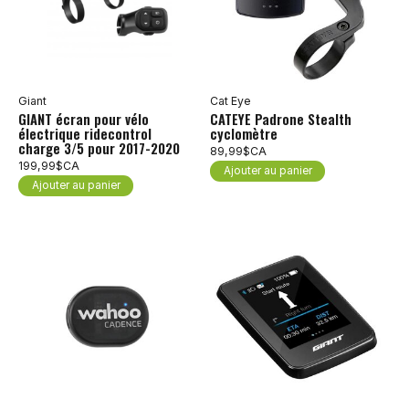
Giant
Cat Eye
GIANT écran pour vélo
CATEYE Padrone Stealth
électrique ridecontrol
cyclomètre
charge 3/5 pour 2017-2020
89,99$CA
199,99$CA
Ajouter au panier
Ajouter au panier