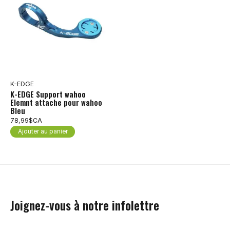
K-EDGE
K-EDGE Support wahoo
Elemnt attache pour wahoo
Bleu
78,99$CA
Ajouter au panier
Joignez-vous à notre infolettre