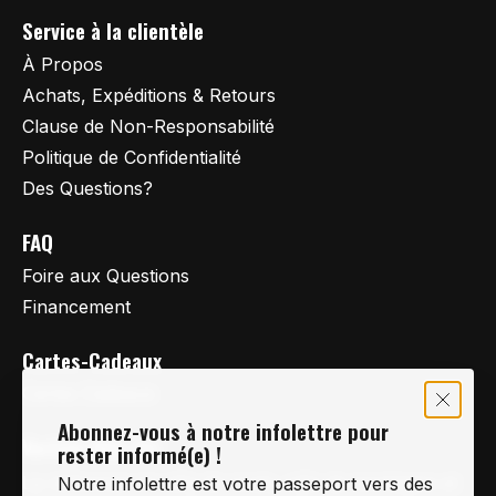
Service à la clientèle
À Propos
Achats, Expéditions & Retours
Clause de Non-Responsabilité
Politique de Confidentialité
Des Questions?
FAQ
Foire aux Questions
Financement
Cartes-Cadeaux
Cartes Cadeaux
Abonnez-vous à notre infolettre pour
Vertige Vélo Ski
rester informé(e) !
La référence en vélo de route, vélo de montagne et
Notre infolettre est votre passeport vers des