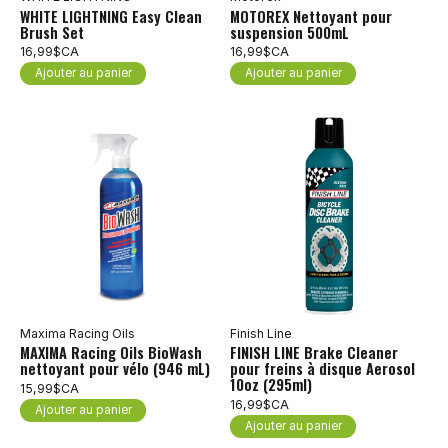
WHITE LIGHTNING Easy Clean
MOTOREX Nettoyant pour
Brush Set
suspension 500mL
16,99$CA
16,99$CA
Ajouter au panier
Ajouter au panier
Maxima Racing Oils
Finish Line
MAXIMA Racing Oils BioWash
FINISH LINE Brake Cleaner
nettoyant pour vélo (946 mL)
pour freins à disque Aerosol
10oz (295ml)
15,99$CA
16,99$CA
Ajouter au panier
Ajouter au panier