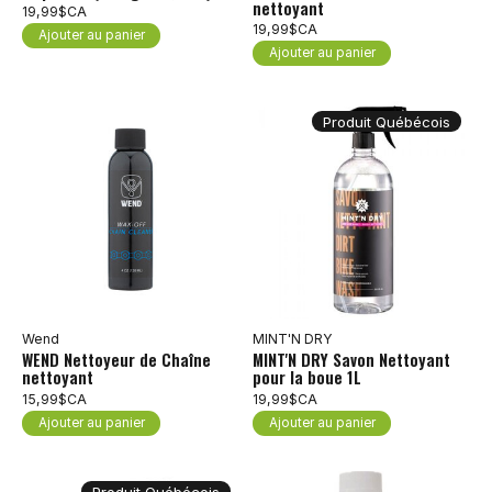
nettoyant
19,99$CA
19,99$CA
Ajouter au panier
Ajouter au panier
Produit Québécois
Wend
MINT'N DRY
WEND Nettoyeur de Chaîne
MINT'N DRY Savon Nettoyant
nettoyant
pour la boue 1L
15,99$CA
19,99$CA
Ajouter au panier
Ajouter au panier
Produit Québécois