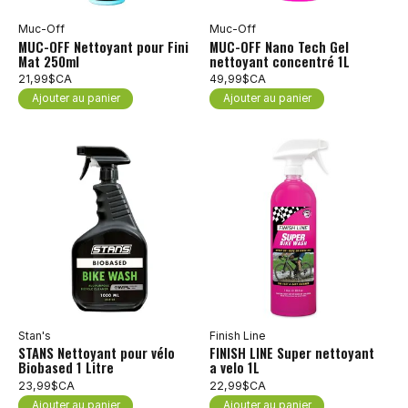
Muc-Off
Muc-Off
MUC-OFF Nettoyant pour Fini
MUC-OFF Nano Tech Gel
Mat 250ml
nettoyant concentré 1L
21,99$CA
49,99$CA
Ajouter au panier
Ajouter au panier
Stan's
Finish Line
STANS Nettoyant pour vélo
FINISH LINE Super nettoyant
Biobased 1 Litre
a velo 1L
23,99$CA
22,99$CA
Ajouter au panier
Ajouter au panier