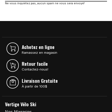
Ne vous inquiétez pas, aucun spam ne vous sera envoyé!
Achetez en ligne
Ramassez en magasin
Retour facile
Contactez-nous!
Livraison Gratuite
À partir de 100$
Vertige Vélo Ski
Nos Magasins