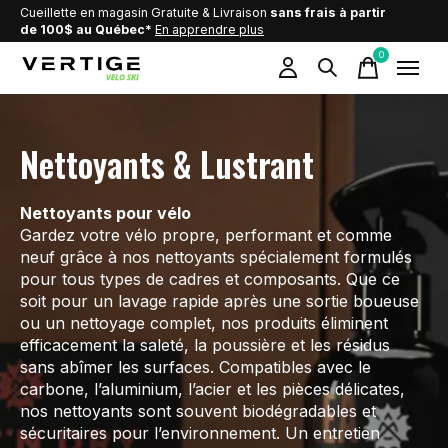
Cueillette en magasin Gratuite & Livraison
sans frais à partir
de 100$ au Québec*
En apprendre plus
0
items
Nettoyants & Lustrant
Nettoyants pour vélo
Gardez votre vélo propre, performant et comme
neuf grâce à nos nettoyants spécialement formulés
pour tous types de cadres et composants. Que ce
soit pour un lavage rapide après une sortie boueuse
ou un nettoyage complet, nos produits éliminent
efficacement la saleté, la poussière et les résidus
sans abîmer les surfaces. Compatibles avec le
carbone, l’aluminium, l’acier et les pièces délicates,
nos nettoyants sont souvent biodégradables et
sécuritaires pour l’environnement. Un entretien