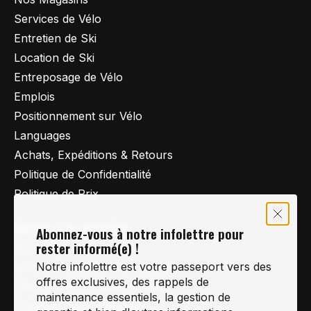
Services de Vélo
Entretien de Ski
Location de Ski
Entreposage de Vélo
Emplois
Positionnement sur Vélo
Languages
Achats, Expéditions & Retours
Politique de Confidentialité
Politique de Prix
Service à la clientèle
Abonnez-vous à notre infolettre pour
rester informé(e) !
À Propos
Notre infolettre est votre passeport vers des
Achats, Expéditions & Retours
offres exclusives, des rappels de
Clause de Non-Responsabilité
maintenance essentiels, la gestion de
Politique de Confidentialité