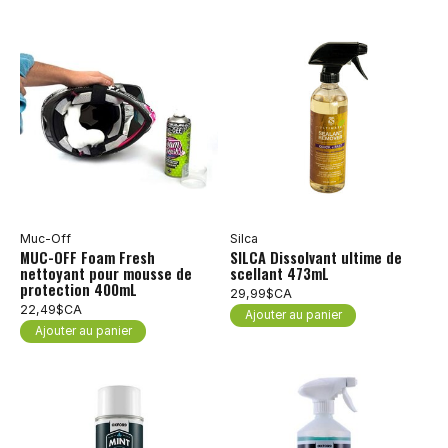
Muc-Off
Silca
MUC-OFF Foam Fresh
SILCA Dissolvant ultime de
nettoyant pour mousse de
scellant 473mL
protection 400mL
29,99$CA
22,49$CA
Ajouter au panier
Ajouter au panier