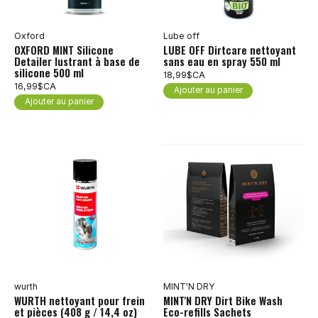
Oxford
Lube off
OXFORD MINT Silicone
LUBE OFF Dirtcare nettoyant
Detailer lustrant à base de
sans eau en spray 550 ml
silicone 500 ml
18,99$CA
16,99$CA
Ajouter au panier
Ajouter au panier
wurth
MINT'N DRY
WURTH nettoyant pour frein
MINT'N DRY Dirt Bike Wash
et pièces (408 g / 14,4 oz)
Eco-refills Sachets