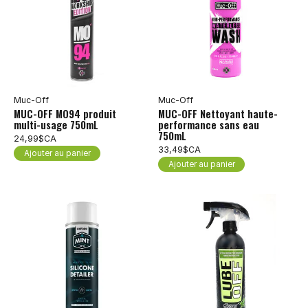
Muc-Off
Muc-Off
MUC-OFF MO94 produit
MUC-OFF Nettoyant haute-
multi-usage 750mL
performance sans eau
750mL
24,99$CA
33,49$CA
Ajouter au panier
Ajouter au panier