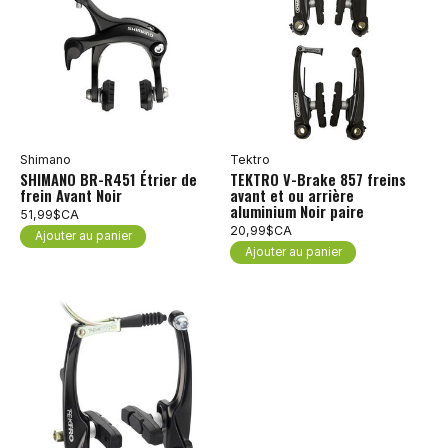
Shimano
Tektro
SHIMANO BR-R451 Étrier de
TEKTRO V-Brake 857 freins
frein Avant Noir
avant et ou arrière
aluminium Noir paire
51,99$CA
20,99$CA
Ajouter au panier
Ajouter au panier