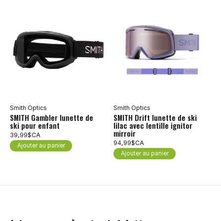
Smith Optics
Smith Optics
SMITH Gambler lunette de
SMITH Drift lunette de ski
ski pour enfant
lilac avec lentille ignitor
mirroir
39,99$CA
94,99$CA
Ajouter au panier
Ajouter au panier