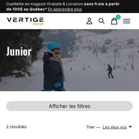
Cueillette en magasin Gratuite & Livraison
sans frais à partir
de 100$ au Québec*
En apprendre plus
0
items
Junior
Afficher les filtres
2
résultats
Trier —
Les plus vus