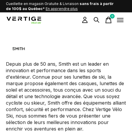
Cueillette en magasin Gratuite & Livraison
sans frais à partir
de 100$ au Québec*
En apprendre plus
0
items
Smith Optics
Depuis plus de 50 ans, Smith est un leader en
innovation et performance dans les sports
d'extérieur. Connue pour ses lunettes de ski, la
marque propose également des casques, lunettes de
soleil et accessoires, tous conçus avec un souci du
détail et une technologie avancée. Que vous soyez
cycliste ou skieur, Smith offre des équipements alliant
confort, sécurité et performance. Chez Vertige Vélo
Ski, nous sommes fiers de vous présenter une
sélection de leurs meilleures innovations pour
enrichir vos aventures en plein air.