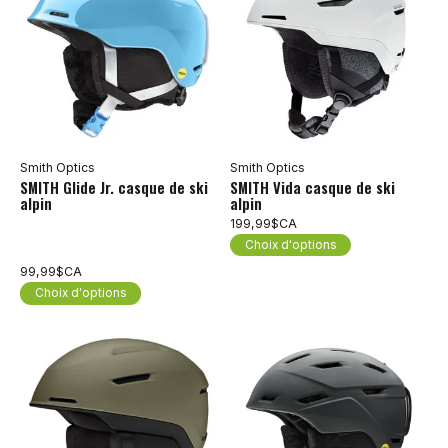
Smith Optics
Smith Optics
SMITH Glide Jr. casque de ski
SMITH Vida casque de ski
alpin
alpin
199,99$CA
Choix d'options
99,99$CA
Choix d'options