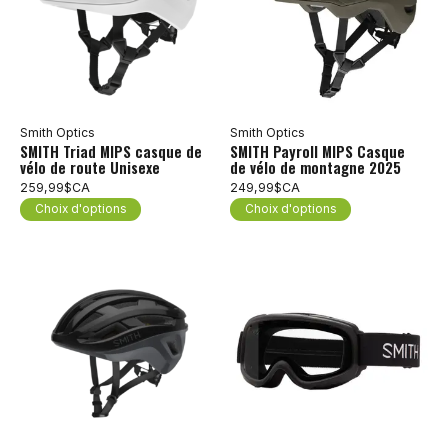
Smith Optics
Smith Optics
SMITH Triad MIPS casque de
SMITH Payroll MIPS Casque
vélo de route Unisexe
de vélo de montagne 2025
259,99$CA
249,99$CA
Choix d'options
Choix d'options