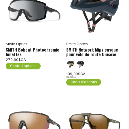
Smith Optics
Smith Optics
SMITH Bobcat Photochromic
SMITH Network Mips casque
lunettes
pour vélo de route Unisexe
279,99$CA
Choix d'options
139,99$CA
199,99$CA
Choix d'options