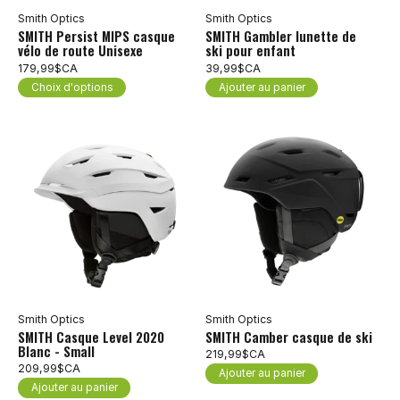
Smith Optics
Smith Optics
SMITH Persist MIPS casque
SMITH Gambler lunette de
vélo de route Unisexe
ski pour enfant
179,99$CA
39,99$CA
Choix d'options
Ajouter au panier
Smith Optics
Smith Optics
SMITH Casque Level 2020
SMITH Camber casque de ski
Blanc - Small
219,99$CA
209,99$CA
Ajouter au panier
Ajouter au panier