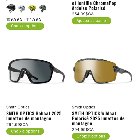
et lentille ChromaPop
Ardoise Polarisé
254,99$CA
109,99 $ - 114,99 $
Ajouter au panier
Choix d'options
Smith Optics
Smith Optics
SMITH OPTICS Bobcat 2025
SMITH OPTICS Wildcat
lunettes de montagne
Polarisé 2025 lunettes de
montagne
294,99$CA
294,99$CA
Choix d'options
Choix d'options