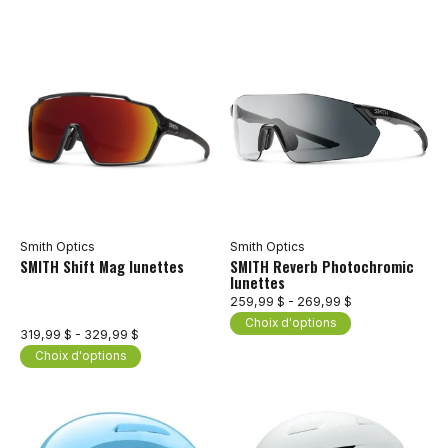
Smith Optics
Smith Optics
SMITH Shift Mag lunettes
SMITH Reverb Photochromic
lunettes
259,99 $ - 269,99 $
Choix d'options
319,99 $ - 329,99 $
Choix d'options