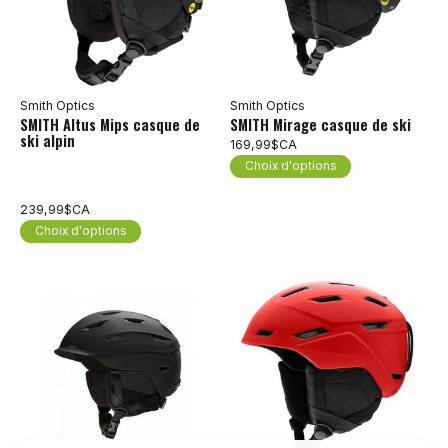
Smith Optics
Smith Optics
SMITH Altus Mips casque de
SMITH Mirage casque de ski
ski alpin
169,99$CA
Choix d'options
239,99$CA
Choix d'options