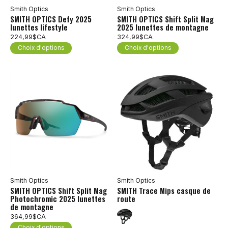
Smith Optics
Smith Optics
SMITH OPTICS Defy 2025
SMITH OPTICS Shift Split Mag
lunettes lifestyle
2025 lunettes de montagne
224,99$CA
324,99$CA
Choix d'options
Choix d'options
Smith Optics
Smith Optics
SMITH OPTICS Shift Split Mag
SMITH Trace Mips casque de
Photochromic 2025 lunettes
route
de montagne
364,99$CA
Choix d'options