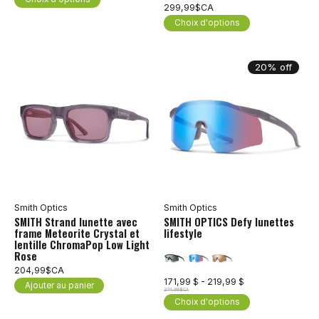
299,99$CA
Choix d'options
20% off
Smith Optics
Smith Optics
SMITH Strand lunette avec
SMITH OPTICS Defy lunettes
frame Meteorite Crystal et
lifestyle
lentille ChromaPop Low Light
Rose
204,99$CA
171,99 $ - 219,99 $
Ajouter au panier
274,99$CA
Choix d'options