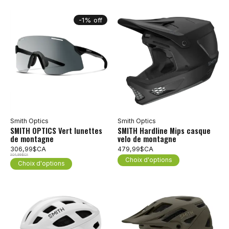
-1% off
Smith Optics
Smith Optics
SMITH OPTICS Vert lunettes
SMITH Hardline Mips casque
de montagne
velo de montagne
306,99$CA
479,99$CA
304,99$CA
Choix d'options
Choix d'options