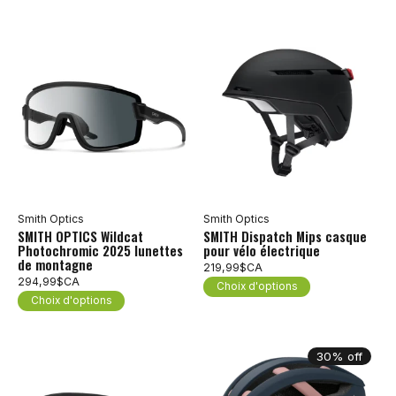
Smith Optics
Smith Optics
SMITH OPTICS Wildcat
SMITH Dispatch Mips casque
Photochromic 2025 lunettes
pour vélo électrique
de montagne
219,99$CA
294,99$CA
Choix d'options
Choix d'options
30% off