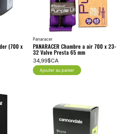
Panaracer
der (700 x
PANARACER Chambre a air 700 x 23-
32 Valve Presta 65 mm
34,99$CA
Ajouter au panier