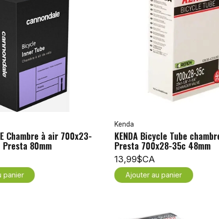
Kenda
 Chambre à air 700x23-
KENDA Bicycle Tube chambre
 Presta 80mm
Presta 700x28-35c 48mm
13,99$CA
u panier
Ajouter au panier