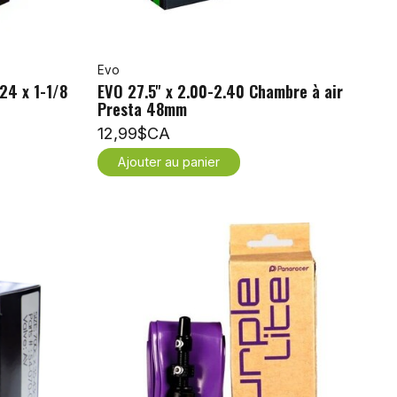
Evo
24 x 1-1/8
EVO 27.5'' x 2.00-2.40 Chambre à air
Presta 48mm
12,99$CA
Ajouter au panier