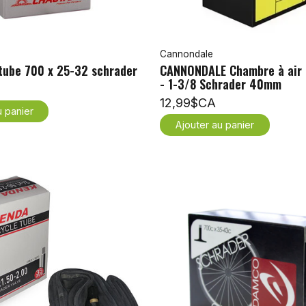
Cannondale
ube 700 x 25-32 schrader
CANNONDALE Chambre à air 
- 1-3/8 Schrader 40mm
12,99$CA
u panier
Ajouter au panier