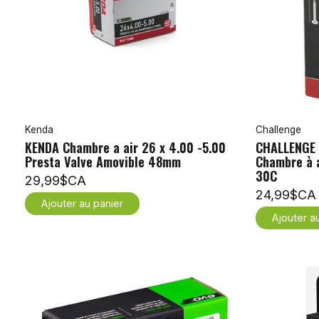
Kenda
Challenge
KENDA Chambre a air 26 x 4.00 -5.00
CHALLENGE 
Presta Valve Amovible 48mm
Chambre à 
30C
29,99$CA
24,99$CA
Ajouter au panier
Ajouter a