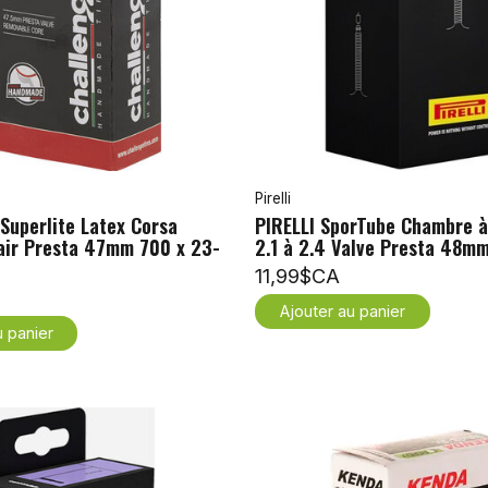
Pirelli
Superlite Latex Corsa
PIRELLI SporTube Chambre à 
air Presta 47mm 700 x 23-
2.1 à 2.4 Valve Presta 48m
11,99$CA
Ajouter au panier
u panier