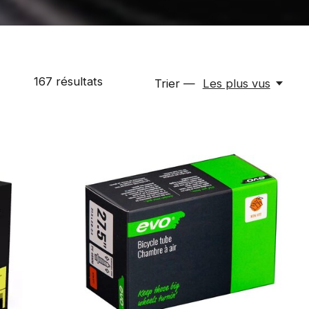
167
résultats
Trier —
Les plus vus