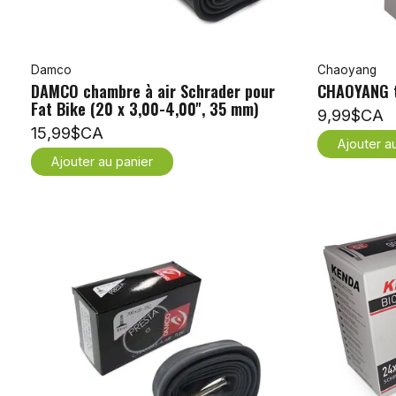
Damco
Chaoyang
DAMCO chambre à air Schrader pour
CHAOYANG t
Fat Bike (20 x 3,00-4,00'', 35 mm)
9,99$CA
15,99$CA
Ajouter a
Ajouter au panier