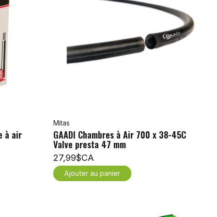
Mitas
 à air
GAADI Chambres à Air 700 x 38-45C
Valve presta 47 mm
27,99$CA
Ajouter au panier