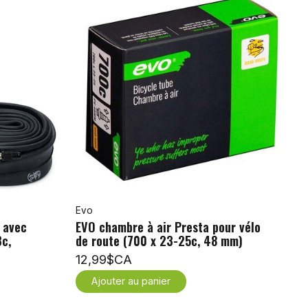
Evo
 avec
EVO chambre à air Presta pour vélo
3c,
de route (700 x 23-25c, 48 mm)
12,99$CA
Ajouter au panier