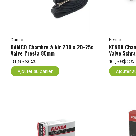
Damco
Kenda
DAMCO Chambre à Air 700 x 20-25c
KENDA Chamb
Valve Presta 80mm
Valve Schr
10,99$CA
10,99$CA
Ajouter au panier
Ajouter a