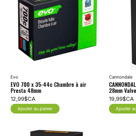
Evo
Cannondale
EVO 700 x 35-44c Chambre à air
CANNONDALE
Presta 48mm
28mm Valve
12,99$CA
19,99$CA
Ajouter au panier
Ajouter a