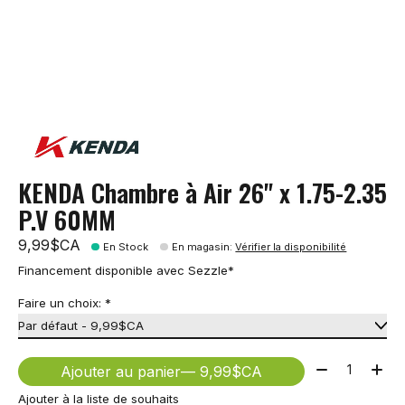
KENDA Chambre à Air 26" x 1.75-2.35
P.V 60MM
9,99$CA
En Stock
En magasin
:
Vérifier la disponibilité
Financement disponible avec Sezzle*
Faire un choix:
*
Quantité:
Ajouter au panier
— 9,99$CA
Ajouter à la liste de souhaits