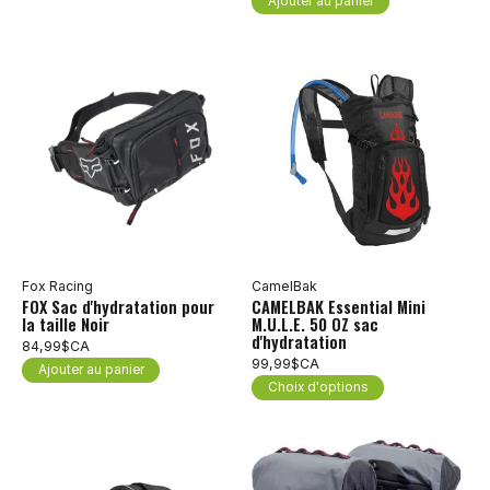
Ajouter au panier
Fox Racing
CamelBak
FOX Sac d'hydratation pour
CAMELBAK Essential Mini
la taille Noir
M.U.L.E. 50 OZ sac
d'hydratation
84,99$CA
99,99$CA
Ajouter au panier
Choix d'options