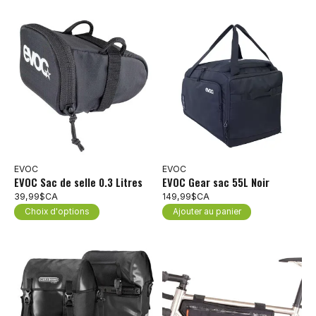
EVOC
EVOC
EVOC Sac de selle 0.3 Litres
EVOC Gear sac 55L Noir
39,99$CA
149,99$CA
Choix d'options
Ajouter au panier