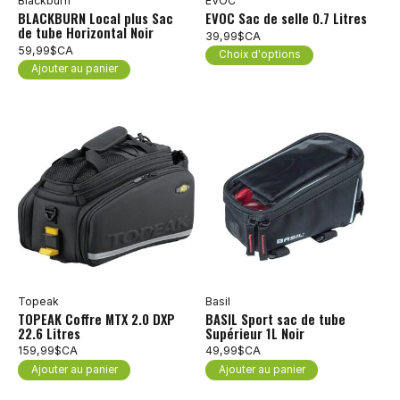
Blackburn
EVOC
BLACKBURN Local plus Sac
EVOC Sac de selle 0.7 Litres
de tube Horizontal Noir
39,99$CA
59,99$CA
Choix d'options
Ajouter au panier
Topeak
Basil
TOPEAK Coffre MTX 2.0 DXP
BASIL Sport sac de tube
22.6 Litres
Supérieur 1L Noir
159,99$CA
49,99$CA
Ajouter au panier
Ajouter au panier