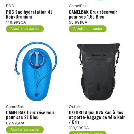
POC
CamelBak
POC Sac hydratation 4L
CAMELBAK Crux réservoir
Noir/Uranium
pour sac 1.5L Bleu
149,99$CA
55,99$CA
Ajouter au panier
Ajouter au panier
CamelBak
Oxford
CAMELBAK Crux réservoir
OXFORD Aqua B25 Sac à dos
pour sac 2L Bleu
et porte-bagage de vélo Noir
/ Gris
69,99$CA
189,99$CA
Ajouter au panier