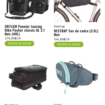
ORTLIEB Pannier touring
Restrap
Bike Packer classic QL 2.1
RESTRAP Sac de cadre (3.5L)
Noir (40L)
Noir
274,99$CA
144,99$CA
Ajouter au panier
Ajouter au panier