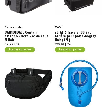
Cannondale
Zéfal
CANNONDALE Contain
ZEFAL Z Traveler 80 Sac
Attache-Velcro Sac de selle
Arrière pour porte-bagage
M Noir
Noir (32L)
39,99$CA
129,99$CA
Ajouter au panier
Ajouter au panier