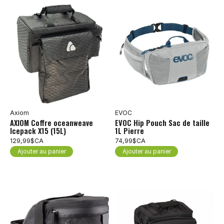
Axiom
EVOC
AXIOM Coffre oceanweave
EVOC Hip Pouch Sac de taille
Icepack X15 (15L)
1L Pierre
129,99$CA
74,99$CA
Ajouter au panier
Ajouter au panier