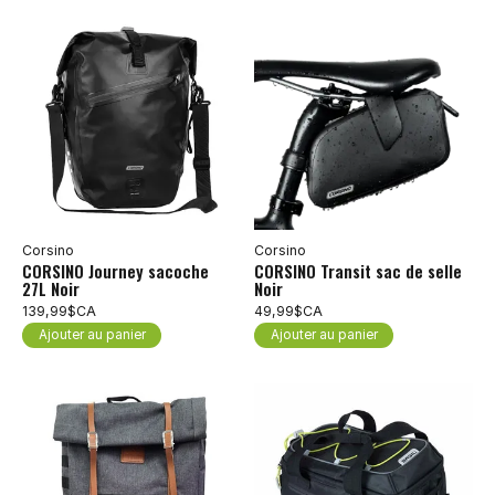
Corsino
Corsino
CORSINO Journey sacoche
CORSINO Transit sac de selle
27L Noir
Noir
139,99$CA
49,99$CA
Ajouter au panier
Ajouter au panier