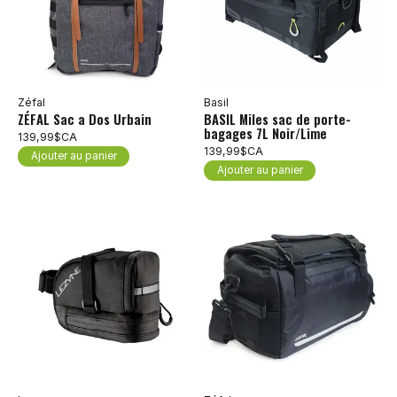
Zéfal
Basil
ZÉFAL Sac a Dos Urbain
BASIL Miles sac de porte-
bagages 7L Noir/Lime
139,99$CA
139,99$CA
Ajouter au panier
Ajouter au panier