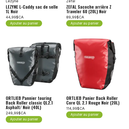
Lezyne
Zéfal
LEZYNE L-Caddy sac de selle
ZEFAL Sacoche arrière Z
1L Noir
Traveler 60 (20L) Noir
44,99$CA
89,99$CA
Ajouter au panier
Ajouter au panier
ORTLIEB Pannier touring
ORTLIEB Panier Back Roller
Back Roller classic QL2.1
Core QL 2.1 Rouge Noir (20L)
Asphalt/ Noir (40L)
114,99$CA
249,99$CA
Ajouter au panier
Ajouter au panier