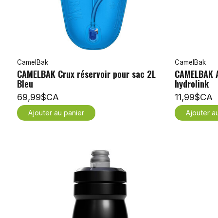
CamelBak
CamelBak
CAMELBAK Crux réservoir pour sac 2L
CAMELBAK A
Bleu
hydrolink
69,99$CA
11,99$CA
Ajouter au panier
Ajouter a