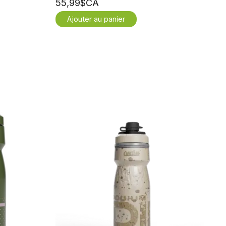
55,99$CA
Ajouter au panier