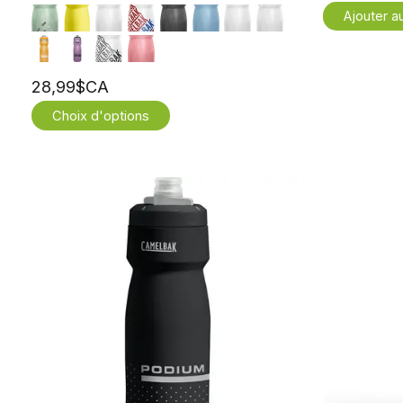
Ajouter a
28,99$CA
Choix d'options