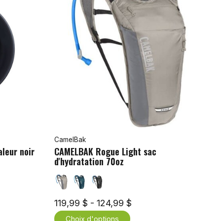
CamelBak
leur noir
CAMELBAK Rogue Light sac
d'hydratation 70oz
119,99 $ - 124,99 $
Choix d'options