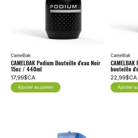
CamelBak
CamelBak
CAMELBAK Podium Bouteille d'eau Noir
CAMELBAK P
15oz / 440ml
bouteille d
17,99$CA
22,99$CA
Ajouter au panier
Ajouter a