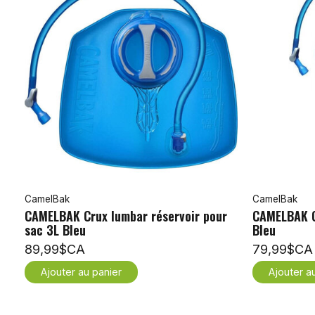
CamelBak
CamelBak
CAMELBAK Crux lumbar réservoir pour
CAMELBAK C
sac 3L Bleu
Bleu
89,99$CA
79,99$CA
Ajouter au panier
Ajouter a