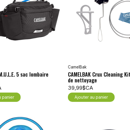
CamelBak
U.L.E. 5 sac lombaire
CAMELBAK Crux Cleaning Kit
de nettoyage
A
39,99$CA
u panier
Ajouter au panier