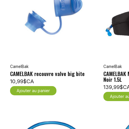
CamelBak
CamelBak
CAMELBAK recouvre valve big bite
CAMELBAK M.
Noir 1.5L
10,99$CA
139,99$C
Ajouter au panier
Ajouter a