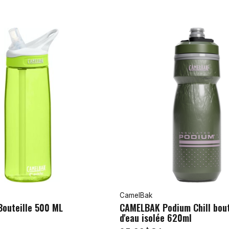
CamelBak
outeille 500 ML
CAMELBAK Podium Chill bout
d'eau isolée 620ml