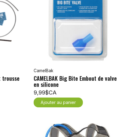
CamelBak
 trousse
CAMELBAK Big Bite Embout de valve
en silicone
9,99$CA
Ajouter au panier