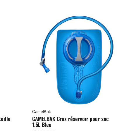
CamelBak
eille
CAMELBAK Crux réservoir pour sac
1.5L Bleu