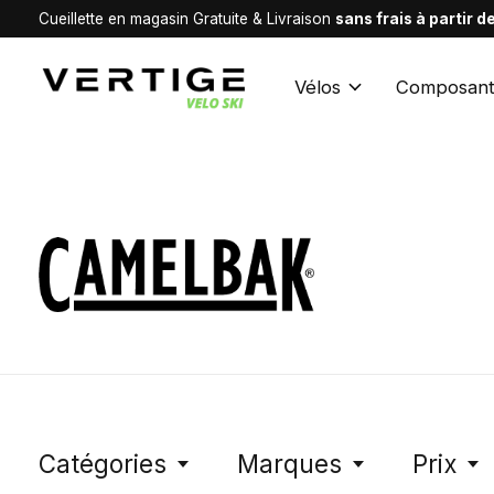
Cueillette en magasin Gratuite & Livraison
sans frais à partir 
Vélos
Composant
CamelBak
Catégories
Marques
Prix